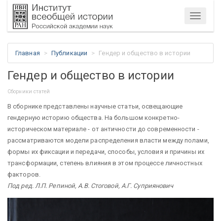
Меню
Главная
Публикации
Гендер и общество в истории
Гендер и общество в истории
Сборники статей
В сборнике представлены научные статьи, освещающие
гендерную историю общества. На большом конкретно-
историческом материале - от античности до современности -
рассматриваются модели распределения власти между полами,
формы их фиксации и передачи, способы, условия и причины их
трансформации, степень влияния в этом процессе личностных
факторов.
Под ред. Л.П. Репиной, А.В. Стоговой, А.Г. Суприянович