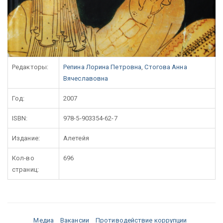
Редакторы:
Репина Лорина Петровна
,
Стогова Анна
Вячеславовна
Год:
2007
ISBN:
978-5-903354-62-7
Издание:
Алетейя
Кол-во
696
страниц:
Медиа
Вакансии
Противодействие коррупции