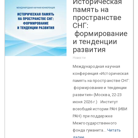
Историческая
память на
пространстве
СНГ:
формирование
и тенденции
развития
Новости
Международная научная
конференция «Историческая
память на пространстве СНГ:
формирование и тенденции
развития» (Москва, 22-23
июня 2026 г.) Институт
всеобщей истории РАН (ИВИ
РАН) при поддержке
Межгосударственного
фонда гуманита...
Читать
далее