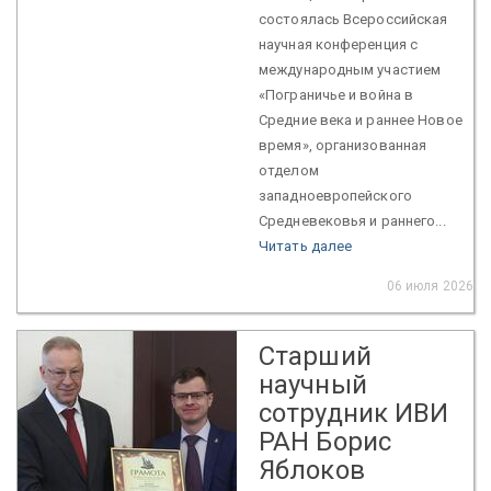
состоялась Всероссийская
научная конференция с
международным участием
«Пограничье и война в
Средние века и раннее Новое
время», организованная
отделом
западноевропейского
Средневековья и раннего...
Читать далее
06 июля 2026
Старший
научный
сотрудник ИВИ
РАН Борис
Яблоков