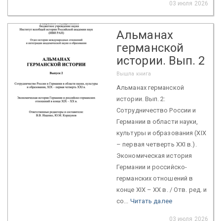
03 июля 2026
Альманах
германской
истории. Вып. 2
Вышла книга
Альманах германской
истории. Вып. 2:
Сотрудничество России и
Германии в области науки,
культуры и образования (ХIХ
– первая четверть XXI в.).
Экономическая история
Германии и российско-
германских отношений в
конце XIX – ХХ в. / Отв. ред. и
со...
Читать далее
03 июля 2026