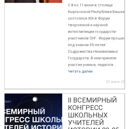
С 8 по 11 июня в столице
Кыргызской Республике Бишкеке
состоялся XIX-й Форум
творческой и научной
интеллигенции государств-
участников СНГ. Форум прошел
под знаком 35-летия
Содружества Независимых
Государств. В нем приняли
участие ученые, педагоги...
Читать далее
22 июня 2026
II ВСЕМИРНЫЙ
КОНГРЕСС
ШКОЛЬНЫХ
УЧИТЕЛЕЙ