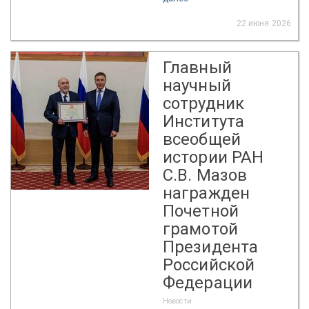
22 июня 2026
Главный
научный
сотрудник
Института
всеобщей
истории РАН
С.В. Мазов
награжден
Почетной
грамотой
Президента
Российской
Федерации
Новости