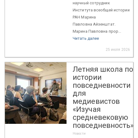
научный сотрудник
Института всеобщей истории
РАН Марина
Павловна Айзенштат.
Марина Павловна прор...
Читать далее
25 июля 2026
Летняя школа по
истории
повседневности
для
медиевистов
«Изучая
средневековую
повседневность»
Новости