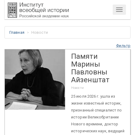
Меню
Главная
Новости
Фильтр
Памяти
Марины
Павловны
Айзенштат
Новости
25 июля 2026 г. ушла из
жизни известный историк,
признанный специалист по
истории Великобритании
Нового времени, доктор
исторических наук, ведущий