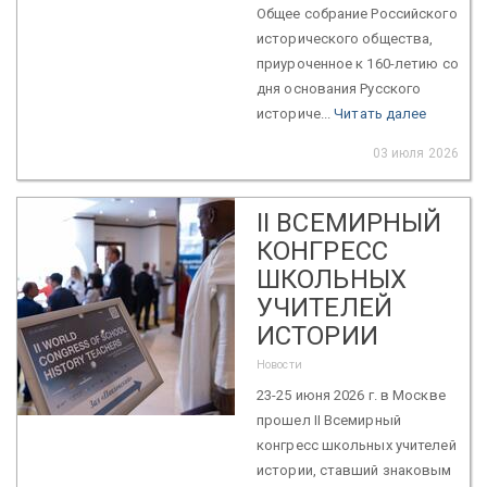
Общее собрание Российского
исторического общества,
приуроченное к 160-летию со
дня основания Русского
историче...
Читать далее
03 июля 2026
II ВСЕМИРНЫЙ
КОНГРЕСС
ШКОЛЬНЫХ
УЧИТЕЛЕЙ
ИСТОРИИ
Новости
23-25 июня 2026 г. в Москве
прошел II Всемирный
конгресс школьных учителей
истории, ставший знаковым