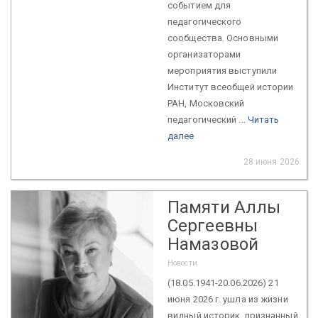
событием для
педагогического
сообщества. Основными
организаторами
мероприятия выступили
Институт всеобщей истории
РАН, Московский
педагогический ...
Читать
далее
28 июня 2026
Памяти Аллы
Сергеевны
Намазовой
Новости
(18.05.1941-20.06.2026) 21
июня 2026 г. ушла из жизни
видный историк, признанный