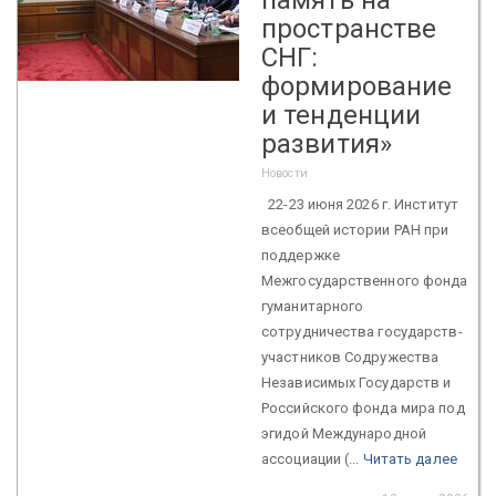
пространстве
СНГ:
формирование
и тенденции
развития»
Новости
22-23 июня 2026 г. Институт
всеобщей истории РАН при
поддержке
Межгосударственного фонда
гуманитарного
сотрудничества государств-
участников Содружества
Независимых Государств и
Российского фонда мира под
эгидой Международной
ассоциации (...
Читать далее