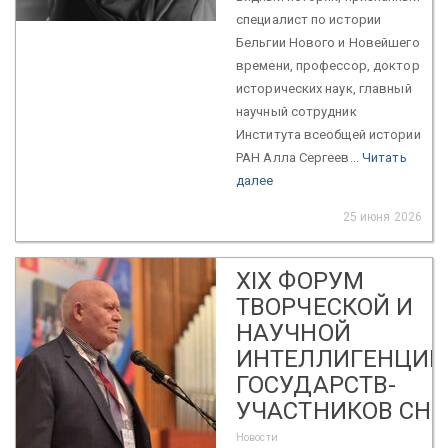
специалист по истории
Бельгии Нового и Новейшего
времени, профессор, доктор
исторических наук, главный
научный сотрудник
Института всеобщей истории
РАН Алла Сергеев...
Читать
далее
25 июня 2026
XIX ФОРУМ
ТВОРЧЕСКОЙ И
НАУЧНОЙ
ИНТЕЛЛИГЕНЦИИ
ГОСУДАРСТВ-
УЧАСТНИКОВ СНГ
Новости