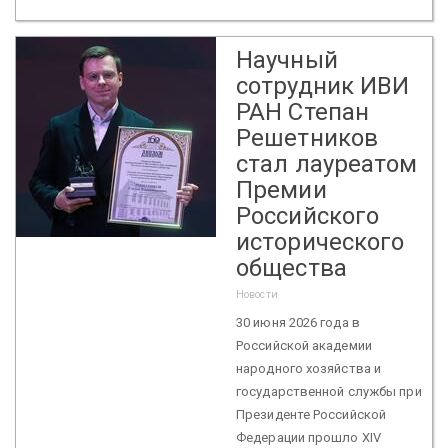
Научный
сотрудник ИВИ
РАН Степан
Решетников
стал лауреатом
Премии
Российского
исторического
общества
Новости
30 июня 2026 года в
Российской академии
народного хозяйства и
государственной службы при
Президенте Российской
Федерации прошло XIV