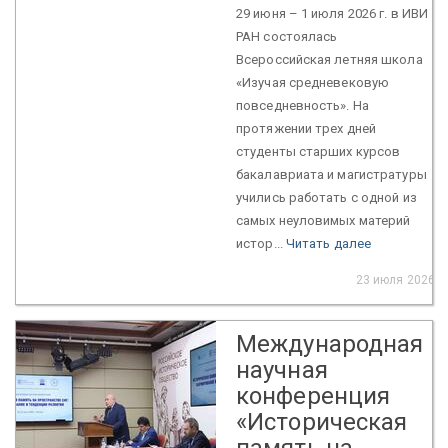
29 июня – 1 июля 2026 г. в ИВИ
РАН состоялась
Всероссийская летняя школа
«Изучая средневековую
повседневность». На
протяжении трех дней
студенты старших курсов
бакалавриата и магистратуры
учились работать с одной из
самых неуловимых материй
истор...
Читать далее
23 июля 2026
Международная
научная
конференция
«Историческая
память на