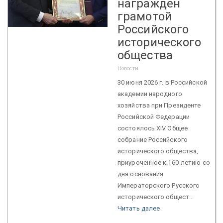
награжден
грамотой
Российского
исторического
общества
Новости
30 июня 2026 г. в Российской
академии народного
хозяйства при Президенте
Российской Федерации
состоялось XIV Общее
собрание Российского
исторического общества,
приуроченное к 160-летию со
дня основания
Императорского Русского
исторического общест...
Читать далее