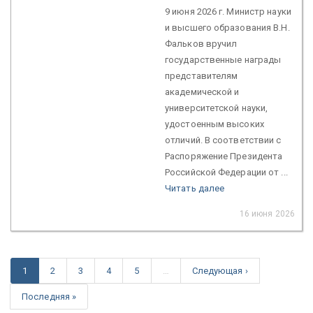
9 июня 2026 г. Министр науки
и высшего образования В.Н.
Фальков вручил
государственные награды
представителям
академической и
университетской науки,
удостоенным высоких
отличий. В соответствии с
Распоряжение Президента
Российской Федерации от ...
Читать далее
16 июня 2026
1
2
3
4
5
…
Следующая ›
Последняя »