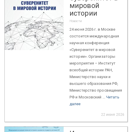
мировой
истории
Новости
24 июня 2026 г. в Москве
состоится международная
научная конференция
«Суверенитет в мировой
истории». Организаторы
мероприятия – Институт
всеобщей истории РАН,
Министерство науки и
высшего образования РФ,
Министерство просвещения
РФ и Московский ...
Читать
далее
22 июня 2026