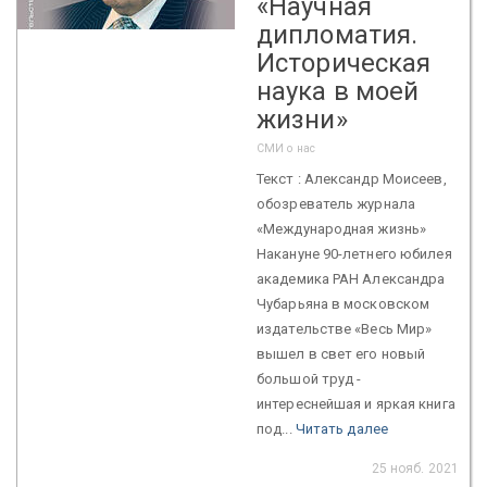
«Научная
дипломатия.
Историческая
наука в моей
жизни»
СМИ о нас
Текст : Александр Моисеев,
обозреватель журнала
«Международная жизнь»
Накануне 90-летнего юбилея
академика РАН Александра
Чубарьяна в московском
издательстве «Весь Мир»
вышел в свет его новый
большой труд -
интереснейшая и яркая книга
под...
Читать далее
25 нояб. 2021