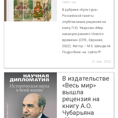
СМИ о нас
В рубрике «Культура»
Российской газеты
опубликована рецензия на
книгу П.Ю. Уварова «Мир
накануне раннего Нового
времени» (СПб., Евразия,
2022). Автор – М.Е. Швыдкой.
Подробнее -на сайте РГ
21 янв. 2022
В издательстве
«Весь мир»
вышла
рецензия на
книгу А.О.
Чубарьяна