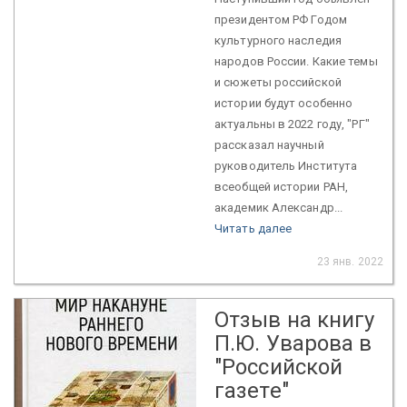
президентом РФ Годом
культурного наследия
народов России. Какие темы
и сюжеты российской
истории будут особенно
актуальны в 2022 году, "РГ"
рассказал научный
руководитель Института
всеобщей истории РАН,
академик Александр...
Читать далее
23 янв. 2022
Отзыв на книгу
П.Ю. Уварова в
"Российской
газете"