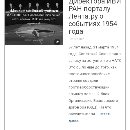
Директора ИВИ
РАН порталу
Лента.ру о
событиях 1954
года
СМИ о нас
67 лет назад, 31 марта 1954
года, Советский Союз подал
заявку на вступление в НАТО.
Это было еще до того, как
восточноевропейские
страны создали
противоборствующий
альянсу военный блок —
Организацию Варшавского
договора (ОВД). На что
рассчитывали...
Читать
далее