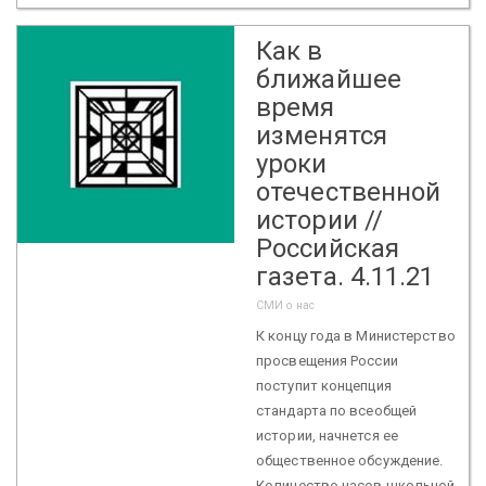
Как в
ближайшее
время
изменятся
уроки
отечественной
истории //
Российская
газета. 4.11.21
СМИ о нас
К концу года в Министерство
просвещения России
поступит концепция
стандарта по всеобщей
истории, начнется ее
общественное обсуждение.
Количество часов школьной