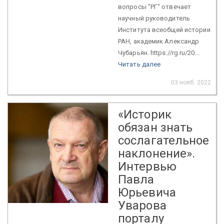
вопросы "РГ" отвечает
научный руководитель
Института всеобщей истории
РАН, академик Александр
Чубарьян. https://rg.ru/20...
Читать далее
03 нояб. 2022
«Историк
обязан знать
сослагательное
наклонение».
Интервью
Павла
Юрьевича
Уварова
порталу