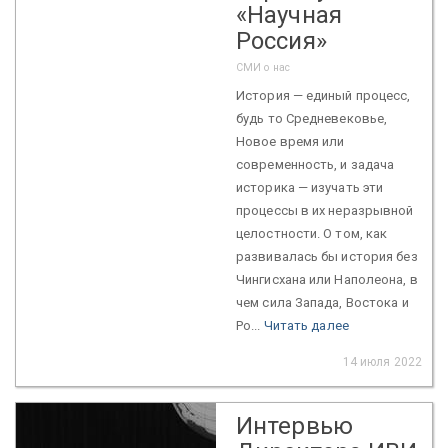
«Научная
Россия»
СМИ о нас
История — единый процесс,
будь то Средневековье,
Новое время или
современность, и задача
историка — изучать эти
процессы в их неразрывной
целостности. О том, как
развивалась бы история без
Чингисхана или Наполеона, в
чем сила Запада, Востока и
Ро...
Читать далее
14 июля 2022
Интервью