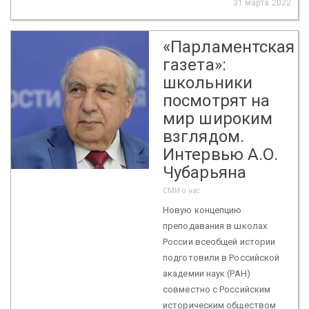
31 марта 2022
«Парламентская
газета»:
школьники
посмотрят на
мир широким
взглядом.
Интервью А.О.
Чубарьяна
СМИ о нас
Новую концепцию
преподавания в школах
России всеобщей истории
подготовили в Российской
академии наук (РАН)
совместно с Российским
историческим обществом