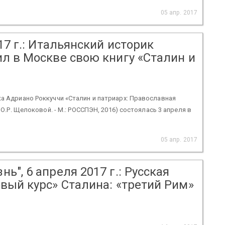
05 апр. 2017
17 г.: Итальянский историк
л в Москве свою книгу «Сталин и
ка Адриано Роккуччи «Сталин и патриарх: Православная
 О.Р. Щелоковой. - М.: РОССПЭН, 2016) состоялась 3 апреля в
05 апр. 2017
", 6 апреля 2017 г.: Русская
вый курс» Сталина: «третий Рим»