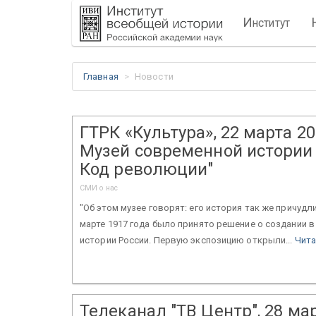
И
нститут
Главная
Новости
ГТРК «Культура», 22 марта 20
Музей современной истории 
Код революции"
СМИ о нас
"Об этом музее говорят: его история так же причудли
марте 1917 года было принято решение о создании 
истории России. Первую экспозицию открыли...
Чита
Телеканал "ТВ Центр", 28 мар