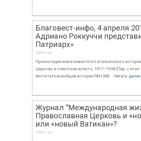
Благовест-инфо, 4 апреля 20
Адриано Роккуччи представи
Патриарх»
СМИ о нас
Презентация книги известного итальянского истори
Церковь и советская власть, 1917–1958 (Пер. с итал.
Институте всеобщей истории РАН (ИВ...
Читать далее
Журнал "Международная жизнь
Православная Церковь и «но
или «новый Ватикан»?
СМИ о нас