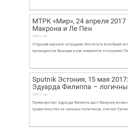
МТРК «Мир», 24 апреля 2017 г
Макрона и Ле Пен
СМИ о нас
Старший научный сотрудник Института всеобщей ист
президентом Франции и как изменятся отношения Пя
Sputnik Эстония, 15 мая 201
Эдуарда Филиппа – логичны
СМИ о нас
Премьерство Эдуарда Филиппа даст Макрону возмо
правительство из сильных политиков, считает Евге