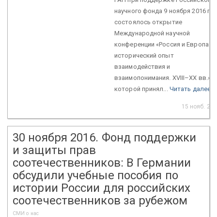
научного фонда 9 ноября 2016 г.
состоялось открытие
Международной научной
конференции «Россия и Европа:
исторический опыт
взаимодействия и
взаимопонимания. XVIII–XX вв.», 
которой принял...
Читать далее
15 нояб. 20
30 ноября 2016. Фонд поддержки
и защиты прав
соотечественников: В Германии
обсудили учебные пособия по
истории России для российских
соотечественников за рубежом
СМИ о нас