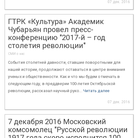
07 дек. 2016
ГТРК «Культура» Академик
Чубарьян провел пресс-
конференцию "2017-й – год
столетия революции"
СМИ о нас
События столетней давности, ставшие поворотными для
нашей истории, продолжают оставаться в центре внимания
ученых и общественности. Как и что мы будем отмечать в
следующем году, в преддверии 100-летия Октябрьской
революции, рассказал научный руко...
Читать далее
07 дек. 2016
7 декабря 2016 Московский
комсомолец "Русской революции
1917 года скоро исполнится 100