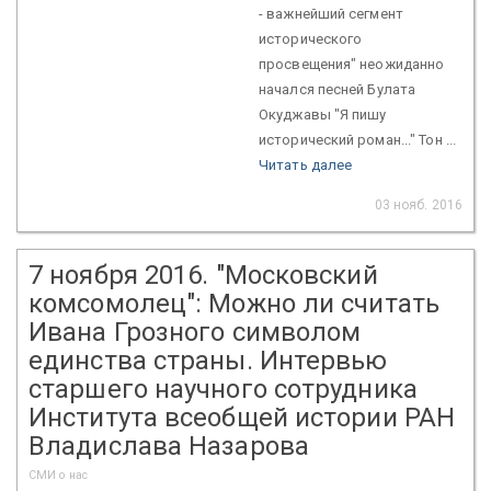
- важнейший сегмент
исторического
просвещения" неожиданно
начался песней Булата
Окуджавы "Я пишу
исторический роман..." Тон ...
Читать далее
03 нояб. 2016
7 ноября 2016. "Московский
комсомолец": Можно ли считать
Ивана Грозного символом
единства страны. Интервью
старшего научного сотрудника
Института всеобщей истории РАН
Владислава Назарова
СМИ о нас