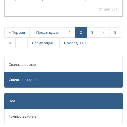
21 дек. 2016
« Первая
‹ Предыдущая
1
2
3
4
5
6
…
Следующая ›
Последняя »
Сначала новые
Сначала старые
Все
Только важные