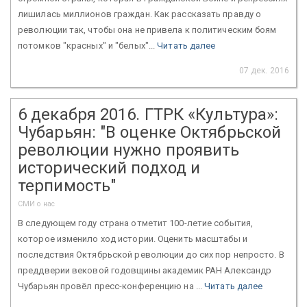
лишилась миллионов граждан. Как рассказать правду о
революции так, чтобы она не привела к политическим боям
потомков "красных" и "белых"...
Читать далее
07 дек. 2016
6 декабря 2016. ГТРК «Культура»:
Чубарьян: "В оценке Октябрьской
революции нужно проявить
исторический подход и
терпимость"
СМИ о нас
В следующем году страна отметит 100-летие события,
которое изменило ход истории. Оценить масштабы и
последствия Октябрьской революции до сих пор непросто. В
преддверии вековой годовщины академик РАН Александр
Чубарьян провёл пресс-конференцию на ...
Читать далее