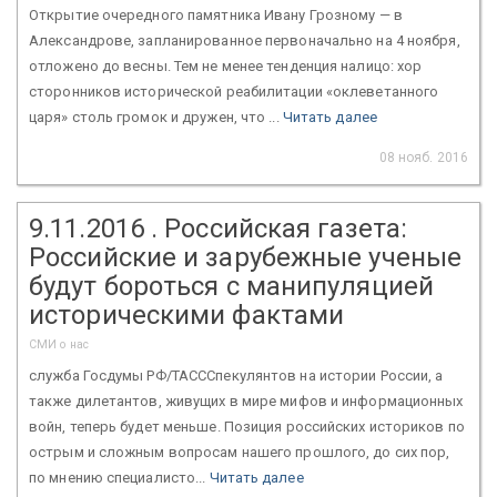
Открытие очередного памятника Ивану Грозному — в
Александрове, запланированное первоначально на 4 ноября,
отложено до весны. Тем не менее тенденция налицо: хор
сторонников исторической реабилитации «оклеветанного
царя» столь громок и дружен, что ...
Читать далее
08 нояб. 2016
9.11.2016 . Российская газета:
Российские и зарубежные ученые
будут бороться с манипуляцией
историческими фактами
СМИ о нас
служба Госдумы РФ/ТАСССпекулянтов на истории России, а
также дилетантов, живущих в мире мифов и информационных
войн, теперь будет меньше. Позиция российских историков по
острым и сложным вопросам нашего прошлого, до сих пор,
по мнению специалисто...
Читать далее