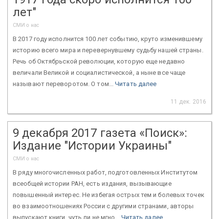
лет"
СМИ о нас
В 2017 году исполнится 100 лет событию, круто изменившему
историю всего мира и перевернувшему судьбу нашей страны.
Речь об Октябрьской революции, которую еще недавно
величали Великой и социалистической, а ныне все чаще
называют переворотом. О том...
Читать далее
11 дек. 2016
9 декабря 2017 газета «Поиск»:
Издание "Истории Украины"
СМИ о нас
В ряду многочисленных работ, подготовленных Институтом
всеобщей истории РАН, есть издания, вызывающие
повышенный интерес. Не избегая острых тем и болевых точек
во взаимоотношениях России с другими странами, авторы
выпускают книги, чуть ли не мгно...
Читать далее