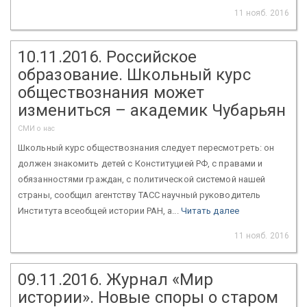
11 нояб. 2016
10.11.2016. Российское
образование. Школьный курс
обществознания может
измениться – академик Чубарьян
СМИ о нас
Школьный курс обществознания следует пересмотреть: он
должен знакомить детей с Конституцией РФ, с правами и
обязанностями граждан, с политической системой нашей
страны, сообщил агентству ТАСС научный руководитель
Института всеобщей истории РАН, а...
Читать далее
11 нояб. 2016
09.11.2016. Журнал «Мир
истории». Новые споры о старом