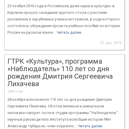
23 ноября 2016 года в Российском доме науки и культуры в
Берлине прошло заседание круглого стола с участием
российских и зарубежных ученых-историков, в ходе которого
состоялось обсуждение проекта учебных пособий по истории
России на русском языке...
Читать далее
01 дек. 2016
ГТРК «Культура», программа
«Наблюдатель» 110 лет со дня
рождения Дмитрия Сергеевича
Лихачева
СМИ о нас
28 ноября исполняется 110 лет со дня рождения Дмитрия
Сергеевича Лихачева. Об этом великом и уникальном
человеке говорят гости в студии программы "Наблюдатель":
научный руководитель Института всеобщей истории РАН
Александр Чубарьян; член-корреспо...
Читать далее