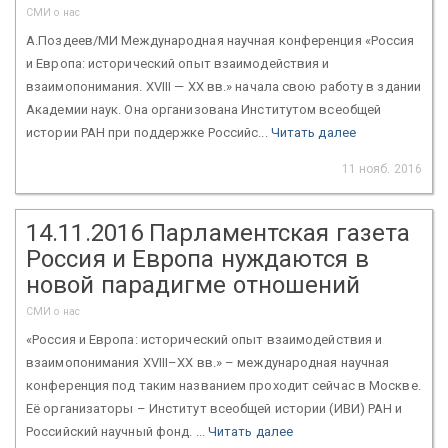
СМИ о нас
А.Поздеев/МИ Международная научная конференция «Россия
и Европа: исторический опыт взаимодействия и
взаимопонимания. XVIII — XX вв.» начала свою работу в здании
Академии наук. Она организована Институтом всеобщей
истории РАН при поддержке Российс...
Читать далее
11 нояб. 2016
14.11.2016 Парламентская газета
Россия и Европа нуждаются в
новой парадигме отношений
СМИ о нас
«Россия и Европа: исторический опыт взаимодействия и
взаимопонимания XVIII–XX вв.» – международная научная
конференция под таким названием проходит сейчас в Москве.
Её организаторы – Институт всеобщей истории (ИВИ) РАН и
Российский научный фонд. ...
Читать далее