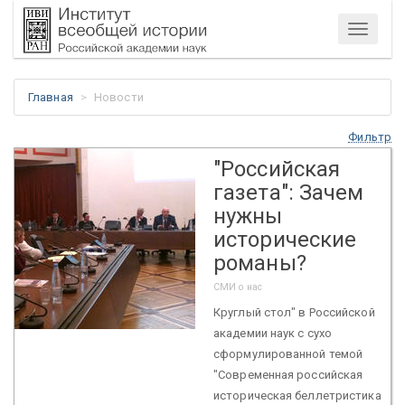
Меню
Главная
Новости
Фильтр
"Российская
газета": Зачем
нужны
исторические
романы?
СМИ о нас
Круглый стол" в Российской
академии наук с сухо
сформулированной темой
"Современная российская
историческая беллетристика