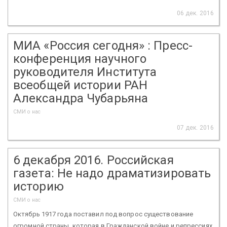
06 дек. 2016
МИА «Россия сегодня» : Пресс-
конференция научного
руководителя Института
всеобщей истории РАН
Александра Чубарьяна
СМИ о нас
07 дек. 2016
6 декабря 2016. Российская
газета: Не надо драматизировать
историю
СМИ о нас
Октябрь 1917 года поставил под вопрос существование
огромной страны, которая в Гражданской войне и репрессиях