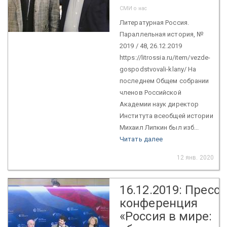
СМИ о нас
Литературная Россия.
Параллельная история, №
2019 / 48, 26.12.2019
https://litrossia.ru/item/vezde-
gospodstvovali-klany/ На
последнем Общем собрании
членов Российской
Академии наук директор
Института всеобщей истории
Михаил Липкин был изб...
Читать далее
12 янв. 2020
16.12.2019: Пресс-
конференция
«Россия в мире: