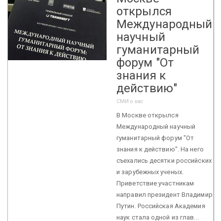
открылся
Международный
научный
гуманитарный
форум "От
знания к
действию"
СМИ о нас
В Москве открылся
Международный научный
гуманитарный форум "От
знания к действию". На него
съехались десятки российских
и зарубежных ученых.
Приветствие участникам
направил президент Владимир
Путин. Российская Академия
наук стала одной из глав...