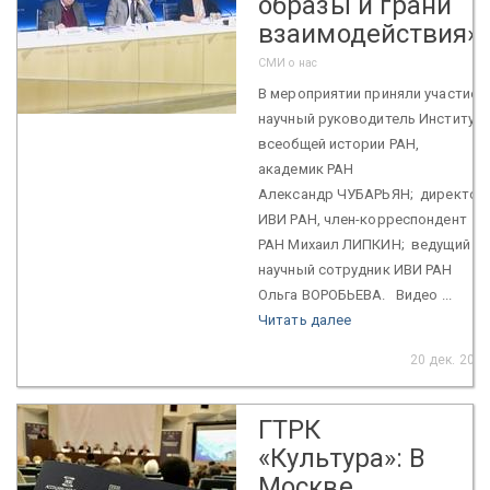
образы и грани
взаимодействия»
СМИ о нас
В мероприятии приняли участие:
научный руководитель Института
всеобщей истории РАН,
академик РАН
Александр ЧУБАРЬЯН; директор
ИВИ РАН, член-корреспондент
РАН Михаил ЛИПКИН; ведущий
научный сотрудник ИВИ РАН
Ольга ВОРОБЬЕВА. Видео ...
Читать далее
20 дек. 2019
ГТРК
«Культура»: В
Москве