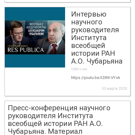
Интервью
научного
руководителя
Института
всеобщей
истории РАН
А.О. Чубарьяна
СМИ о нас
https://youtu.be/tZiRII-VYok
03 марта 2020
Пресс-конференция научного
руководителя Института
всеобщей истории РАН А.О.
Чубарьяна. Материал