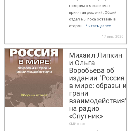
говорим о механизмах
принятия решений. Общий
отдел мы пока оставим в
сторон...
Читать далее
17 янв. 2020
Михаил Липкин
и Ольга
Воробьева об
издании "Россия
в мире: образы и
грани
взаимодействия"
на радио
«Спутник»
СМИ о нас