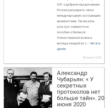
СНГ одобрили предложение
России расширить свою
международную ассоциацию
архивистами. Также речь
шла про совместное
пособие о Великой
Отечественной войне и
вкладе каждой из с...
Читать
далее
08 июля 2020
Александр
Чубарьян: « У
секретных
протоколов нет
больше тайн». 20
июня 2020