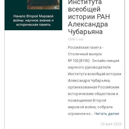
Института
всеобщей
истории РАН
Александра
Чубарьяна
СМИ о нас
Российская газета -
Столичный выпуск
№ 102(8156) Онлайн-лекция
научного руководителя
Института всеобщей истории
Александра Чубарьяна,
организованная Российским
историческим обществом и
посвященная Второй
мировой войне, собрала
огромное ко...
Читать далее
20 мая 2020