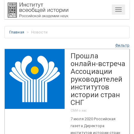
Меню
Главная
Новости
Фильтр
Прошла
онлайн-встреча
Ассоциации
руководителей
институтов
истории стран
СНГ
СМИ о нас
7 июля 2020 Российская
газета Директора
институтов истории стран