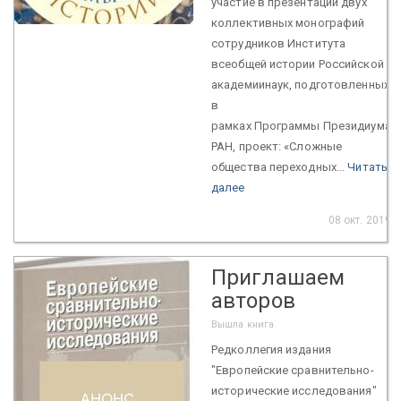
участие в презентации двух
коллективных монографий
сотрудников Института
всеобщей истории Российской
академиинаук, подготовленных
в
рамках Программы Президиума
РАН, проект: «Сложные
общества переходных...
Читать
далее
08 окт. 2019
Приглашаем
авторов
Вышла книга
Редколлегия издания
"Европейские сравнительно-
исторические исследования"