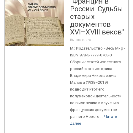
"Франция в
России: Судьбы
старых
документов
XVI–XVIII веков"
Вышла книга
М.: Издательство «Весь Мир»
ISBN 978-5-7777-0768-0
Сборник статей известного
российского историка
Владимира Николаевича
Малова (1938–2019)
подводит итог его
полувековой деятельности
по выявлению и изучению
французских документов
раннего Нового ...
Читать
далее