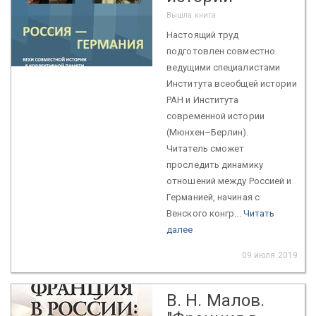
Вышла книга
Настоящий труд
подготовлен совместно
ведущими специалистами
Института всеобщей истории
РАН и Института
современной истории
(Мюнхен–Берлин).
Читатель сможет
проследить динамику
отношений между Россией и
Германией, начиная с
Венского конгр...
Читать
далее
09 июля 2019
В. Н. Малов.