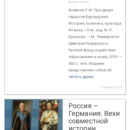
Вышла книга
Асейнов Р. М. При дворе
герцогов Бургундских.
История, политика, культура
XV века. / Отв. ред. Ю. П.
Крылова. — М.: Университет
Дмитрия Пожарского.
Русский фонд содействия
образованию и науке, 2019. —
432 с.: илл. Издание
представляет собой сб...
Читать далее
15 июля 2019
Россия –
Германия. Вехи
совместной
истории