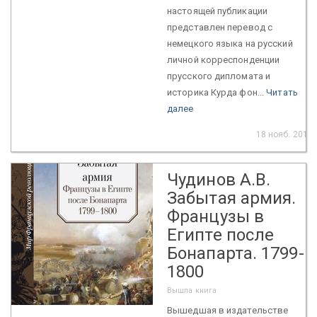
настоящей публикации
представлен перевод с
немецкого языка на русский
личной корреспонденции
прусского дипломата и
историка Курда фон...
Читать
далее
18 нояб. 2019
Чудинов А.В.
Забытая армия.
Французы в
Египте после
Бонапарта. 1799-
1800
Вышла книга
Вышедшая в издательстве