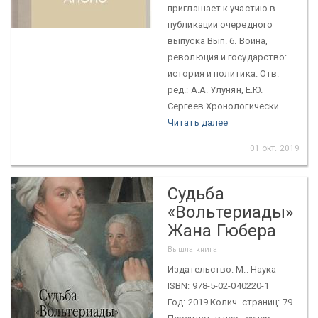
приглашает к участию в
публикации очередного
выпуска Вып. 6. Война,
революция и государство:
история и политика. Отв.
ред.: А.А. Улунян, Е.Ю.
Сергеев Хронологически...
Читать далее
01 окт. 2019
Судьба
«Вольтериады»
Жана Гюбера
Вышла книга
Издательство: М.: Наука
ISBN: 978-5-02-040220-1
Год: 2019 Колич. страниц: 79