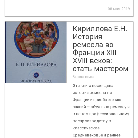
08 мая 2019
Кириллова Е.Н.
История
ремесла во
Франции XIII-
XVIII веков:
стать мастером
Вышла книга
Эта книга посвящена
истории ремесла во
Франции и приобретению
знаний — обучению ремеслу и
в целом профессиональному
воспроизводству в
классическое
Средневековье и раннее