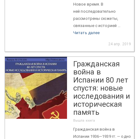
Новое время. В
ней последовательно
рассмотрены сюжеты,
связанные с историей ...
Читать далее
24 апр. 2019
Гражданская
война в
Испании 80 лет
спустя: новые
исследования и
историческая
память
Вышла книга
Гражданская война в
Испании 1936—1939 гг. — одно