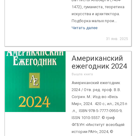
1472), гуманиста, теоретика
искусства и архитектора.
Подборка малых прои...
Читать далее
31 янв. 2025
Американский
ежегодник 2024
Вышла книга
Американский ежегодник
2024 / Отв. ред. проф. В.В.
Согрин. М.: Изд-во «Весь
Мир», 2024. 420 с.; ил.; 26,25 п
.л., ISBN 978-5-7777-0950-9;
ISSN 1010-5557: © гриф
ФГБУН «Институт всеобщей
истории РАН», 2024; ©