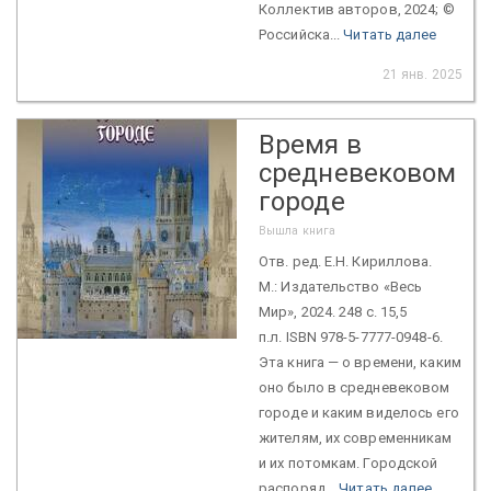
Коллектив авторов, 2024; ©
Российска...
Читать далее
21 янв. 2025
Время в
средневековом
городе
Вышла книга
Отв. ред. Е.Н. Кириллова.
М.: Издательство «Весь
Мир», 2024. 248 с. 15,5
п.л. ISBN 978-5-7777-0948-6.
Эта книга — о времени, каким
оно было в средневековом
городе и каким виделось его
жителям, их современникам
и их потомкам. Городской
распоряд...
Читать далее