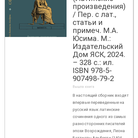
произведения)
/ Пер. с лат.,
статьи и
примеч. М.А.
Юсима. М.:
Издательский
Дом ЯСК, 2024.
– 328 с.: ил.
ISBN 978-5-
907498-79-2
Вышла книга
В настоящий сборник входят
впервые переведенные на
русский язык латинские
сочинения одного из самых
разносторонних писателей
эпохи Возрождения, Леона
Баттисты Альберти (1404-