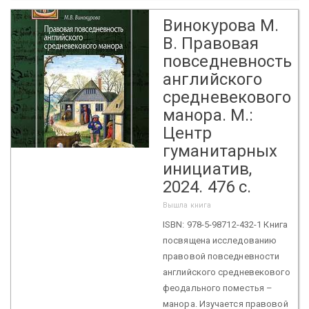
Винокурова М.
В. Правовая
повседневность
английского
средневекового
манора. М.:
Центр
гуманитарных
инициатив,
2024. 476 с.
Вышла книга
ISBN: 978-5-98712-432-1 Книга
посвящена исследованию
правовой повседневности
английского средневекового
феодального поместья –
манора. Изучается правовой