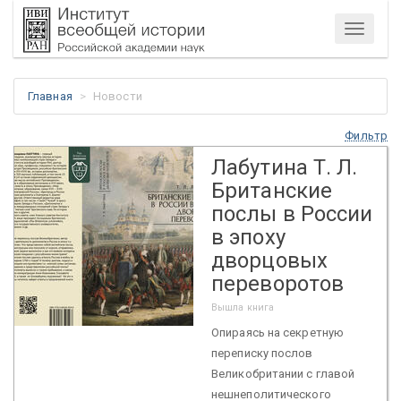
Меню
Главная
Новости
Фильтр
Лабутина Т. Л.
Британские
послы в России
в эпоху
дворцовых
переворотов
Вышла книга
Опираясь на секретную
переписку послов
Великобритании с главой
нешнеполитического