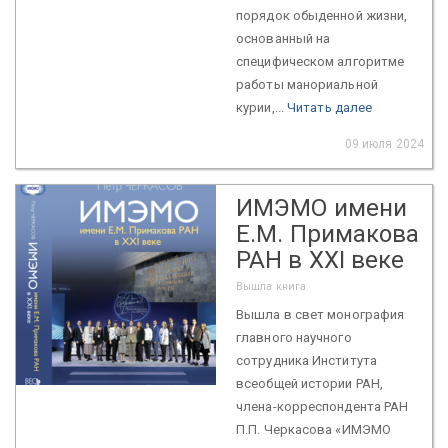
порядок обыденной жизни,
основанный на
специфическом алгоритме
работы манориальной
курии,...
Читать далее
09 июля 2024
ИМЭМО имени
Е.М. Примакова
РАН в XXI веке
Вышла книга
Вышла в свет монография
главного научного
сотрудника Института
всеобщей истории РАН,
члена-корреспондента РАН
П.П. Черкасова «ИМЭМО