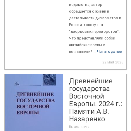
ведомства, автор
обращается к жизни и
деятельности дипломатов в
России в эпоху т. н.
"дворцовых переворотов".
Что представляли собой
английские послы и
посланники? ...
Читать далее
22 мая 2025
Древнейшие
государства
Восточной
Европы. 2024 г.:
Памяти А.В.
Назаренко
Вышла книга