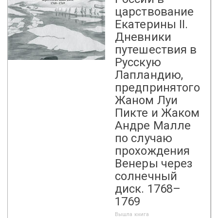
царствование
Екатерины II.
Дневники
путешествия в
Русскую
Лапландию,
предпринятого
Жаном Луи
Пикте и Жаком
Андре Малле
по случаю
прохождения
Венеры через
солнечный
диск. 1768–
1769
Вышла книга