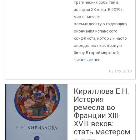
трагических событий в
истории ХХ века. В 2019 г.
мир отмечает
восьмидесятую годовщину
окончания испанского
конфликта, который часто
определяют как первую
битву Второй мировой...
Читать далее
03 апр. 2019
Кириллова Е.Н.
История
ремесла во
Франции XIII-
XVIII веков:
стать мастером