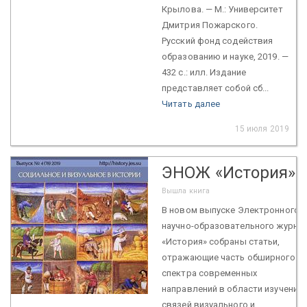
Крылова. — М.: Университет
Дмитрия Пожарского.
Русский фонд содействия
образованию и науке, 2019. —
432 с.: илл. Издание
представляет собой сб...
Читать далее
15 июля 2019
ЭНОЖ «История»
Вышла книга
В новом выпуске Электронного
научно-образовательного журна
«История» собраны статьи,
отражающие часть обширного
спектра современных
направлений в области изучения
связей визуального и