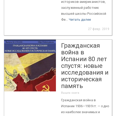
историков-американистов,
заслуженный работник
высшей школы Российской
Фе...
Читать далее
27 февр. 2019
Гражданская
война в
Испании 80 лет
спустя: новые
исследования и
историческая
память
Вышла книга
Гражданская война в
Испании 1936—1939 гг. — одно
из наиболее значимых и