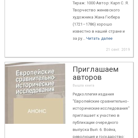
Тираж: 1000 Автор: Карп С. Я.
Творчество женевского
художника Жана Гюбера
(1721–1786) хорошо
известно в нашей стране и
за ру...
Читать далее
21 сент. 2019
Приглашаем
авторов
Вышла книга
Редколлегия издания
"Европейские сравнительно-
исторические исследования"
приглашает к участию в
публикации очередного
выпуска Вып. 6. Война,
революция и государство: