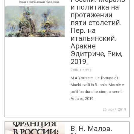
и политика на
протяжении
пяти столетий.
Пер. на
итальянский.
Аракне
Эдитриче, Рим,
2019.
Вышла книга
M.A.Youssim. La fortuna di
Machiavelli in Russia. Morale e
politica durante cinque secoli.
Aracne, 2019.
26 июня 2019
В. Н. Малов.