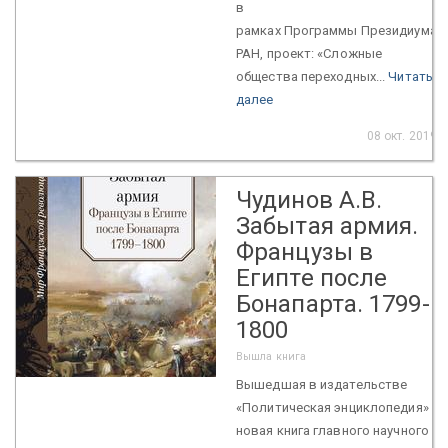
в
рамках Программы Президиума
РАН, проект: «Сложные
общества переходных...
Читать
далее
08 окт. 2019
Чудинов А.В.
Забытая армия.
Французы в
Египте после
Бонапарта. 1799-
1800
Вышла книга
Вышедшая в издательстве
«Политическая энциклопедия»
новая книга главного научного