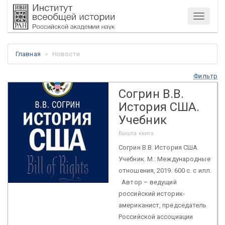
Меню
Главная
Новости
Фильтр
Согрин В.В.
История США.
Учебник
Вышла книга
Согрин В.В. История США.
Учебник. М.: Международные
отношения, 2019. 600 с. с илл.
Автор – ведущий
российский историк-
американист, председатель
Российской ассоциации