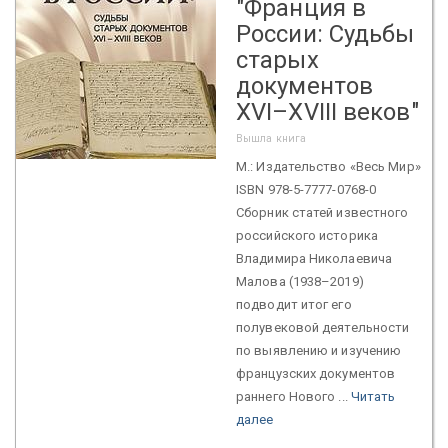
"Франция в
России: Судьбы
старых
документов
XVI–XVIII веков"
Вышла книга
М.: Издательство «Весь Мир»
ISBN 978-5-7777-0768-0
Сборник статей известного
российского историка
Владимира Николаевича
Малова (1938–2019)
подводит итог его
полувековой деятельности
по выявлению и изучению
французских документов
раннего Нового ...
Читать
далее