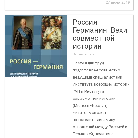
27 июня 2019
Россия –
Германия. Вехи
совместной
истории
Вышла книга
Настоящий труд
подготовлен совместно
ведущими специалистами
Института всеобщей истории
РАН и Института
современной истории
(Мюнхен–Берлин).
Читатель сможет
проследить динамику
отношений между Россией и
Германией, начиная с