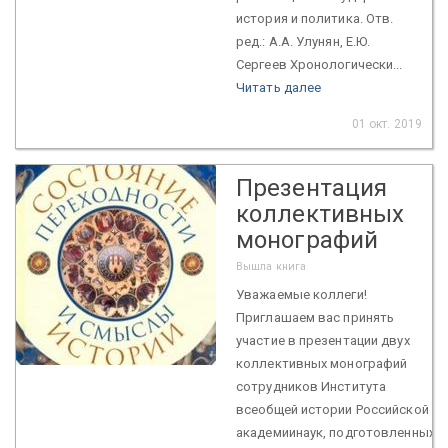
история и политика. Отв.
ред.: А.А. Улунян, Е.Ю.
Сергеев Хронологически...
Читать далее
01 окт. 2019
Презентация
коллективных
монографий
Вышла книга
Уважаемые коллеги!
Приглашаем вас принять
участие в презентации двух
коллективных монографий
сотрудников Института
всеобщей истории Российской
академиинаук, подготовленных