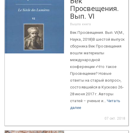
Век
Просвещения.
Вып. VI
Вышла книга
Век Просвещения. Вып. VI(М.,
Наука, 2018)В шестой выпуск
сборника Век Просвещения
вошли материалы
международной
конференции «Что такое
Просвещение? Новые
ответы на старый вопрос»,
состоявшейся в Кусково 26-
28 июня 2017 г. Авторы
статей – ученые и...
Читать
далее
07 окт. 2018