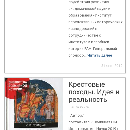
содействия развитию
академической науки и
образования «Институт
перспективных исторических
исследований в
сотрудничестве с
Институтом всеобщей
истории РАН. Генеральный
спонсор...
Читать далее
31 янв. 2019
Крестовые
походы. Идея и
реальность
Вышла книга
Автор/
составитель: Лучицкая С.И.
Издательство: Наука 2019 г.