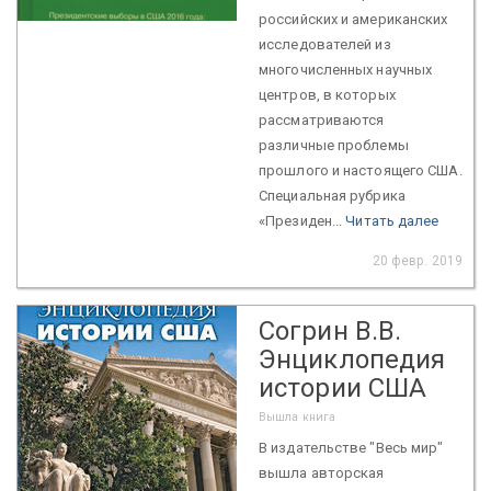
российских и американских
исследователей из
многочисленных научных
центров, в которых
рассматриваются
различные проблемы
прошлого и настоящего США.
Специальная рубрика
«Президен...
Читать далее
20 февр. 2019
Согрин В.В.
Энциклопедия
истории США
Вышла книга
В издательстве "Весь мир"
вышла авторская