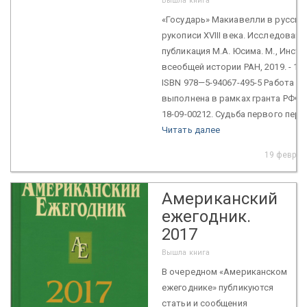
Вышла книга
«Государь» Макиавелли в русско
рукописи XVIII века. Исследовани
публикация М.А. Юсима. М., Инсти
всеобщей истории РАН, 2019. - 198
ISBN 978—5-94067-495-5 Работа
выполнена в рамках гранта РФФ
18-09-00212. Судьба первого перев
Читать далее
19 февр. 
Американский
ежегодник.
2017
Вышла книга
В очередном «Американском
ежегоднике» публикуются
статьи и сообщения