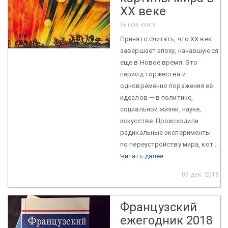
XX веке
Вышла книга
Принято считать, что XX век
завершает эпоху, начавшуюся
еще в Новое время. Это
период торжества и
одновременно поражения её
идеалов — в политике,
социальной жизни, науке,
искусстве. Происходили
радикальные эксперименты
по переустройству мира, кот...
Читать далее
09 дек. 2018
Французский
ежегодник 2018