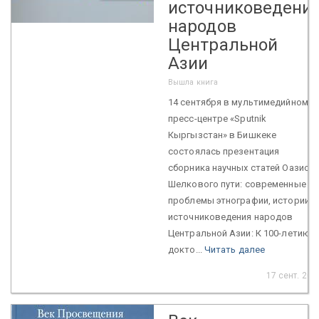
источниковедени
народов
Центральной
Азии
Вышла книга
14 сентября в мультимедийном
пресс-центре «Sputnik
Кыргызстан» в Бишкеке
состоялась презентация
сборника научных статей Оазисы
Шелкового пути: современные
проблемы этнографии, истории и
источниковедения народов
Центральной Азии: К 100-летию
докто...
Читать далее
17 сент. 201