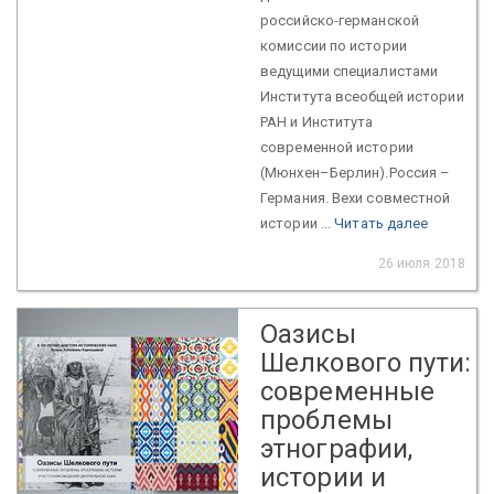
российско-германской
комиссии по истории
ведущими специалистами
Института всеобщей истории
РАН и Института
современной истории
(Мюнхен–Берлин).Россия –
Германия. Вехи совместной
истории ...
Читать далее
26 июля 2018
Оазисы
Шелкового пути:
современные
проблемы
этнографии,
истории и