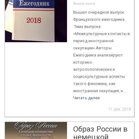
Вышла книга
Вышел очередной выпуск
Французского ежегодника.
Тема выпуска
«Межкультурные контакты в
период иностранной
оккупации».Авторы
Ежегодника анализируют
историко-
антропологические и
социокультурные аспекты
такого феномена, как
иностранная оккупация, н...
Читать далее
11 дек. 2018
Образ России в
немецкой