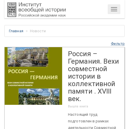
Меню
Главная
Новости
Фильтр
Россия –
Германия. Вехи
совместной
истории в
коллективной
памяти . XVIII
век.
Вышла книга
Настоящий труд
подготовлен в рамках
деятельности Совместной