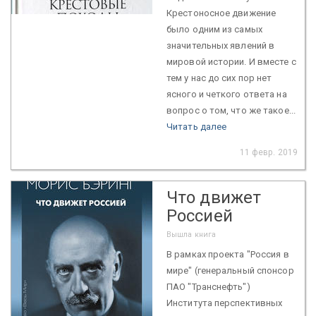
Крестоносное движение
было одним из самых
значительных явлений в
мировой истории. И вместе с
тем у нас до сих пор нет
ясного и четкого ответа на
вопрос о том, что же такое...
Читать далее
11 февр. 2019
Что движет
Россией
Вышла книга
В рамках проекта "Россия в
мире" (генеральный спонсор
ПАО "Транснефть")
Института перспективных