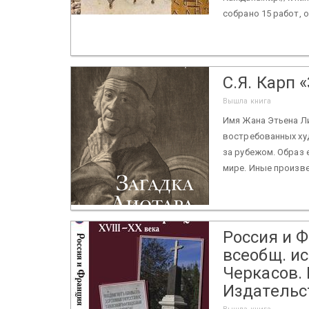
собрано 15 работ, 
С.Я. Карп 
Вышла книга
Имя Жана Этьена Ли
востребованных худ
за рубежом. Образ 
мире. Иные произве
Россия и Ф
всеобщ. ис
Черкасов. В
Издательст