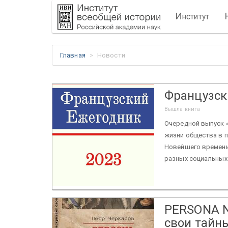
И
нститут
Главная
Новости
Французск
Вышла книга
Очередной выпуск 
жизни общества в 
Новейшего времени.
разных социальных г
PERSONA N
свои тайн