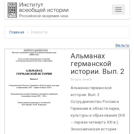
Меню
Главная
Новости
Фильтр
Альманах
германской
истории. Вып. 2
Вышла книга
Альманах германской
истории. Вып. 2:
Сотрудничество России и
Германии в области науки,
культуры и образования (ХIХ
– первая четверть XXI в.).
Экономическая история