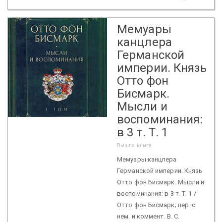
Мемуары
канцлера
Германской
империи. Князь
Отто фон
Бисмарк.
Мысли и
воспоминания:
в 3 т. Т. 1
Вышла книга
Мемуары канцлера
Германской империи. Князь
Отто фон Бисмарк. Мысли и
воспоминания: в 3 т. Т. 1 /
Отто фон Бисмарк; пер. с
нем. и коммент. В. С.