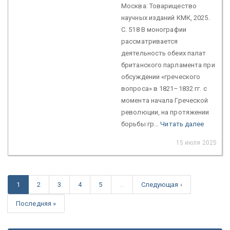
Москва: Товарищество
научных изданий КМК, 2025.
С. 518 В монографии
рассматривается
деятельность обеих палат
британского парламента при
обсуждении «греческого
вопроса» в 1821–1832 гг. с
момента начала Греческой
революции, на протяжении
борьбы гр...
Читать далее
15 июля 2025
1
2
3
4
5
…
Следующая ›
Последняя »