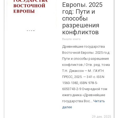
Европы. 2025
год: Пути и
способы
разрешения
конфликтов
Вышла книга
Древнейшие государства
Восточной Европы. 2025 год:
Пути и способы разрешения
конфликтов / Отв. ред. тома
Т.Н. Джаксон — М.: ГАУГН
ПРЕСС, 2025. — 341 с. ISSN
1560-1382, ISBN 978-5-
6053743-2-9 Очередной том
ежегодника «Древнейшие
государства Вос...
Читать
далее
29 дек. 2025