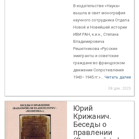
В издательстве «Наука»
вышла в свет монография
научного сотрудника Отдела
Новой и Новейшей истории
ИВИ РАН, к.и.н., Степана
Владимировича
Решетникова «Русские
эмигранты и советские
граждане во французском
движении Сопротивления
1943–1945 гг.»...
Читать далее
08 дек. 2025
Юрий
Крижанич.
Беседы о
правлении