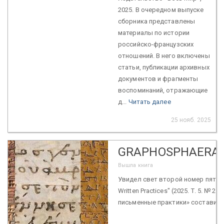
2025. В очередном выпуске
сборника представлены
материалы по истории
российско-французских
отношений. В него включены
статьи, публикации архивных
документов и фрагменты
воспоминаний, отражающие
д...
Читать далее
25 нояб. 2025
GRAPHOSPHAERA: 
Вышла книга
Увидел свет второй номер пятого 
Written Practices" (2025. Т. 5. №
письменные практики» составили 