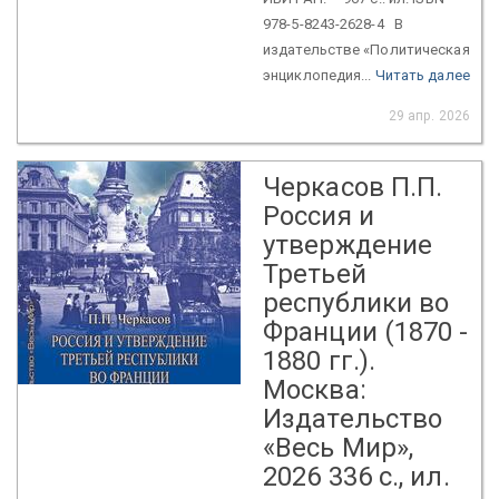
978-5-8243-2628-4 В
издательстве «Политическая
энциклопедия...
Читать далее
29 апр. 2026
Черкасов П.П.
Россия и
утверждение
Третьей
республики во
Франции (1870 -
1880 гг.).
Москва:
Издательство
«Весь Мир»,
2026 336 с., ил.