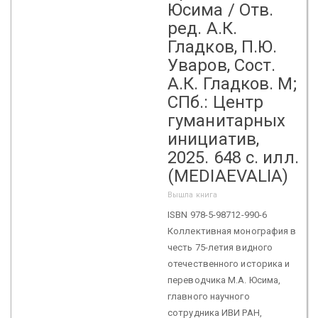
Юсима / Отв.
ред. А.К.
Гладков, П.Ю.
Уваров, Сост.
А.К. Гладков. М;
СПб.: Центр
гуманитарных
инициатив,
2025. 648 c. илл.
(MEDIAEVALIA)
Вышла книга
ISBN 978-5-98712-990-6
Коллективная монография в
честь 75-летия видного
отечественного историка и
переводчика М.А. Юсима,
главного научного
сотрудника ИВИ РАН,