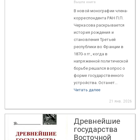
Вышла книга
В новой монографии члена-
корреспондента РАН П.П.
Черкасова раскрывается
история рождения и
становления Третьей
республики во Франции в
1870-х гг., когда в
напряженной политической
борьбе решался вопрос о
форме государственного
устройства. Останет...
Читать далее
21 янв. 2026
Древнейшие
государства
Восточной