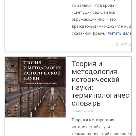
то заявил, что Европа –
«цветущий сад», а весь
окружающий мир – это
враждебный «мир джунглей». В
сказанной фразе...
Читать далее
21 окт. 202
Теория и
методология
исторической
науки:
терминологическ
словарь
Вышла книга
Теория и методология
исторической науки:
терминологический словарь / отв