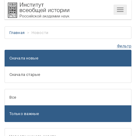
Меню
Главная
Новости
Фильтр
Сначала новые
Сначала старые
Все
Только важные