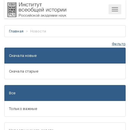
Меню
Главная
Новости
Фильтр
Сначала новые
Сначала старые
Все
Только важные