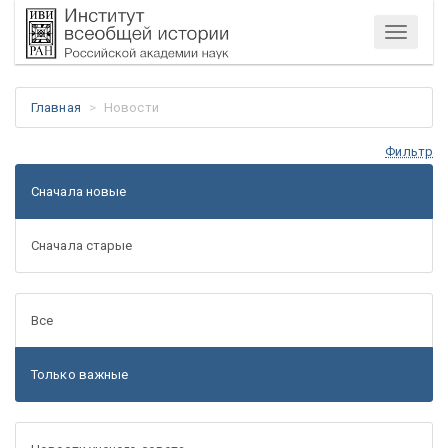
Меню
Главная
Новости
Фильтр
Сначала новые
Сначала старые
Все
Только важные