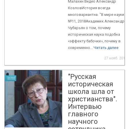
Малахин Видео Александр
КозловИстория всегда
многовариантна. "В мире науки"
№11, 2018Академик Александр
Чубарьян о том, почему
историческая наука подобна
«эффекту бабочки», почему в
современно...
Читать далее
27 нояб. 2018
"Русская
историческая
школа шла от
христианства".
Интервью
главного
научного
сотрудника