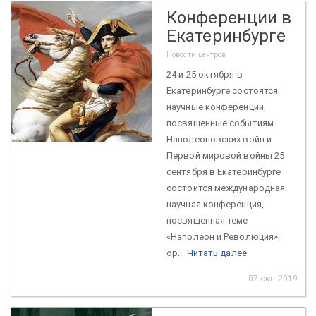
Конференции в
Екатеринбурге
Новости центров
24 и 25 октября в
Екатеринбурге состоятся
научные конференции,
посвященные событиям
Наполеоновских войн и
Первой мировой войны 25
сентября в Екатеринбурге
состоится международная
научная конференция,
посвященная теме
«Наполеон и Революция»,
ор...
Читать далее
07 окт. 2019