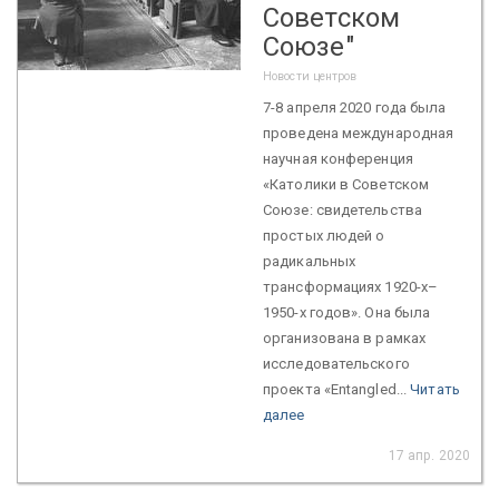
Советском
Союзе"
Новости центров
7-8 апреля 2020 года была
проведена международная
научная конференция
«Католики в Советском
Союзе: свидетельства
простых людей о
радикальных
трансформациях 1920-х–
1950-х годов». Она была
организована в рамках
исследовательского
проекта «Entangled...
Читать
далее
17 апр. 2020