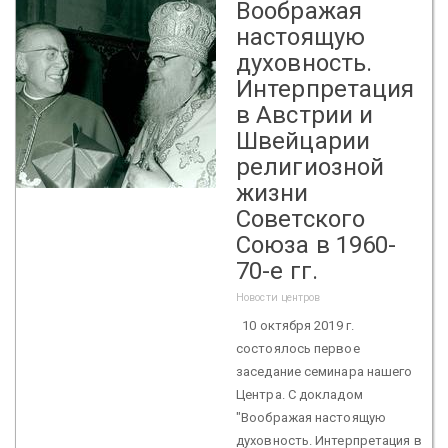
Воображая
настоящую
духовность.
Интерпретация
в Австрии и
Швейцарии
религиозной
жизни
Советского
Союза в 1960-
70-е гг.
Новости центров
10 октября 2019 г.
состоялось первое
заседание семинара нашего
Центра. С докладом
"Воображая настоящую
духовность. Интерпретация в