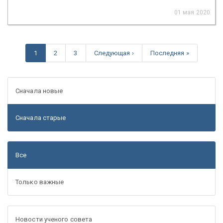
01 мая 2020
1
2
3
Следующая ›
Последняя »
Сначала новые
Сначала старые
Все
Только важные
Новости ученого совета