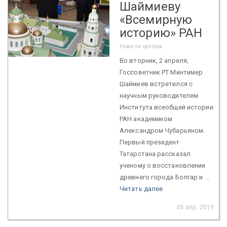
Шаймиеву
«Всемирную
историю» РАН
Новости центров
Во вторник, 2 апреля,
Госсоветник РТ Минтимер
Шаймиев встретился с
научным руководителем
Института всеобщей истории
РАН академиком
Александром Чубарьяном.
Первый президент
Татарстана рассказал
ученому о восстановлении
древнего города Болгар и ...
Читать далее
05 апр. 2019