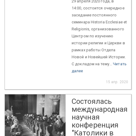
29 апреля 2020 года, в
14:00, состоится очередное
заседание постоянного
семинара Historia Ecclesiae et
Religionis, организованного
Центром по изучению
истории религии и Церкви в
рамках работы Отдела
Новой и Новейшей Истории.
С докладом на тему...
Читать
далее
15 апр. 2020
Состоялась
международная
научная
конференция
"Католики в