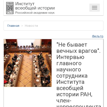
Меню
Главная
Новости
Фильтр
"Не бывает
вечных врагов".
Интервью
главного
научного
сотрудника
Института
всеобщей
истории РАН,
член-
корреспондента