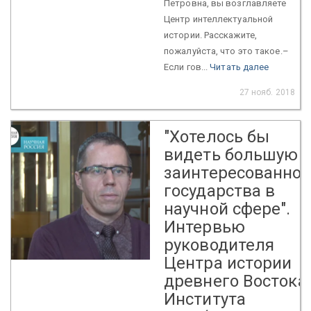
Петровна, вы возглавляете
Центр интеллектуальной
истории. Расскажите,
пожалуйста, что это такое.–
Если гов...
Читать далее
27 нояб. 2018
"Хотелось бы
видеть большую
заинтересованнос
государства в
научной сфере".
Интервью
руководителя
Центра истории
древнего Востока
Института