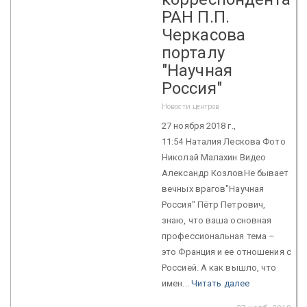
РАН П.П.
Черкасова
порталу
"Научная
Россия"
Новости центров
27 ноября 2018 г.,
11:54 Наталия Лескова Фото
Николай Малахин Видео
Александр КозловНе бывает
вечных врагов"Научная
Россия" Пётр Петрович,
знаю, что ваша основная
профессиональная тема –
это Франция и ее отношения с
Россией. А как вышло, что
имен...
Читать далее