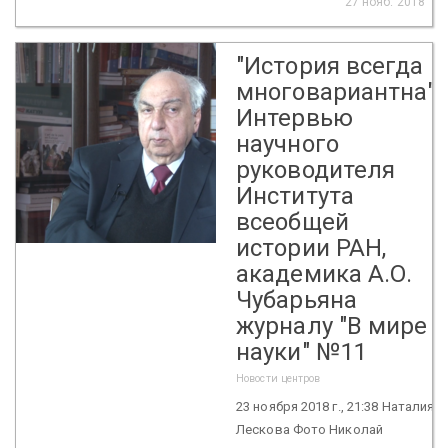
27 нояб. 2018
"История всегда
многовариантна".
Интервью
научного
руководителя
Института
всеобщей
истории РАН,
академика А.О.
Чубарьяна
журналу "В мире
науки" №11
Новости центров
23 ноября 2018 г., 21:38 Наталия
Лескова Фото Николай