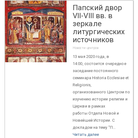
Папский двор
VII-VIII вв. в
зеркале
литургических
источников
Новости центров
13 мая 2020 года, в
14:00, состоится очередное
заседание постоянного
семинара Historia Ecclesiae et
Religionis,
организованного Центром по
изучению истории религии и
Церкви в рамках
работы Отдела Новой и
Новейшей Истории. С
докладом на тему "П...
Читать далее