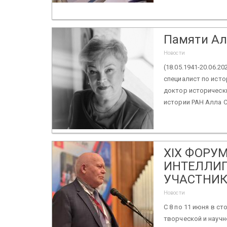
Памяти Ал
Новости
(18.05.1941-20.06.2
специалист по исто
доктор исторически
истории РАН Алла С
XIX ФОРУ
ИНТЕЛЛИГ
УЧАСТНИК
Новости
С 8 по 11 июня в с
творческой и научн