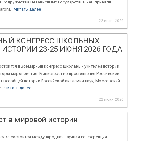
я Содружества Независимых Государств. В нем приняли
агоги...
Читать далее
22 июня 2026
РНЫЙ КОНГРЕСС ШКОЛЬНЫХ
ИСТОРИИ 23-25 ИЮНЯ 2026 ГОДА
 состоится II Всемирный конгресс школьных учителей истории.
торы мероприятия: Министерство просвещения Российской
т всеобщей истории Российской академии наук, Московский
...
Читать далее
22 июня 2026
ет в мировой истории
Москве состоится международная научная конференция