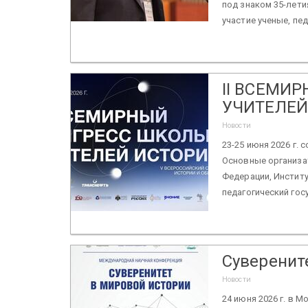
под знаком 35-лети
участие ученые, пед
II ВСЕМИ
УЧИТЕЛЕЙ 
Новости
23-25 июня 2026 г.
Основные организа
Федерации, Институ
педагогический госу
Суверенит
Новости
24 июня 2026 г. в 