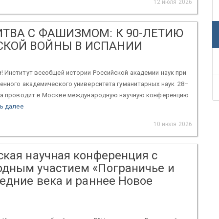
12 июля 2026
ИТВА С ФАШИЗМОМ: К 90-ЛЕТИЮ
КОЙ ВОЙНЫ В ИСПАНИИ
 Институт всеобщей истории Российской академии наук при
енного академического университета гуманитарных наук 28–
ода проводит в Москве международную научную конференцию
ь далее
10 июля 2026
ская научная конференция с
дным участием «Пограничье и
редние века и раннее Новое