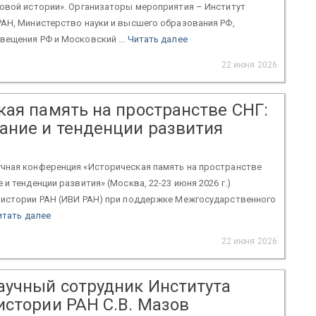
ровой истории». Организаторы мероприятия – Институт
АН, Министерство науки и высшего образования РФ,
ещения РФ и Московский ...
Читать далее
22 июня 2026
кая память на пространстве СНГ:
ние и тенденции развития
чная конференция «Историческая память на пространстве
и тенденции развития» (Москва, 22-23 июня 2026 г.)
 истории РАН (ИВИ РАН) при поддержке Межгосударственного
итать далее
22 июня 2026
аучный сотрудник Института
истории РАН С.В. Мазов