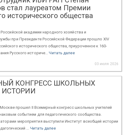
в стал лауреатом Премии
го исторического общества
в Российской академии народного хозяйства и
лужбы при Президенте Российской Федерации прошло XIV
сийского исторического общества, приуроченное к 160-
ания Русского историче...
Читать далее
03 июля 2026
РНЫЙ КОНГРЕСС ШКОЛЬНЫХ
 ИСТОРИИ
 в Москве прошел II Всемирный конгресс школьных учителей
знаковым событием для педагогического сообщества.
аторами мероприятия выступили Институт всеобщей истории
дагогический ...
Читать далее