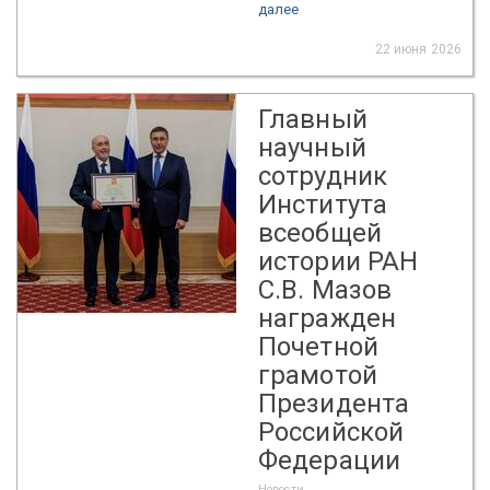
далее
22 июня 2026
Главный
научный
сотрудник
Института
всеобщей
истории РАН
С.В. Мазов
награжден
Почетной
грамотой
Президента
Российской
Федерации
Новости