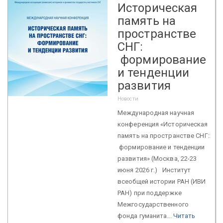
Историческая
память на
пространстве
СНГ:
формирование
и тенденции
развития
Новости
Международная научная
конференция «Историческая
память на пространстве СНГ:
формирование и тенденции
развития» (Москва, 22-23
июня 2026 г.) Институт
всеобщей истории РАН (ИВИ
РАН) при поддержке
Межгосударственного
фонда гуманита...
Читать