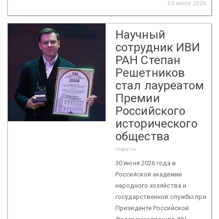
03 июля 2026
Научный
сотрудник ИВИ
РАН Степан
Решетников
стал лауреатом
Премии
Российского
исторического
общества
Новости
30 июня 2026 года в
Российской академии
народного хозяйства и
государственной службы при
Президенте Российской