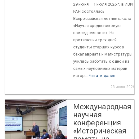
29 июня – 1 июля 2026 г. в ИВИ
РАН состоялась
Всероссийская летняя школа
«Изучая средневековую
повседневность». На
протяжении трех дней
студенты старших курсов
бакалавриата и магистратуры
учились работать с одной из
самых неуловимых материй
истор...
Читать далее
23 июля 2026
Международная
научная
конференция
«Историческая
память на