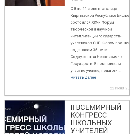
Новости
С 8 по 11 июня в столице
Кыргызской Республике Бишкеке
состоялся XIX-й Форум
творческой и научной
интеллигенции государств-
участников СНГ. Форум прошел
под знаком 35-летия
Содружества Независимых
Государств. В нем приняли
участие ученые, педагоги...
Читать далее
22 июня 2026
II ВСЕМИРНЫЙ
КОНГРЕСС
ШКОЛЬНЫХ
УЧИТЕЛЕЙ