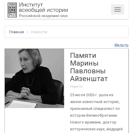
Меню
Главная
Новости
Фильтр
Памяти
Марины
Павловны
Айзенштат
Новости
25 июля 2026 г. ушла из
жизни известный историк,
признанный специалист по
истории Великобритании
Нового времени, доктор
исторических наук, ведущий