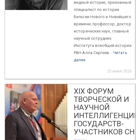
видный историк, признанный
специалист по истории
Бельгии Нового и Новейшего
времени, профессор, доктор
исторических наук, главный
научный сотрудник
Института всеобщей истории
РАН Алла Сергеев...
Читать
далее
25 июня 2026
XIX ФОРУМ
ТВОРЧЕСКОЙ И
НАУЧНОЙ
ИНТЕЛЛИГЕНЦИИ
ГОСУДАРСТВ-
УЧАСТНИКОВ СНГ