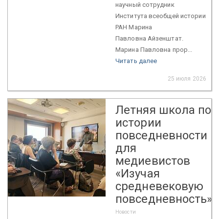
научный сотрудник
Института всеобщей истории
РАН Марина
Павловна Айзенштат.
Марина Павловна прор...
Читать далее
25 июля 2026
Летняя школа по
истории
повседневности
для
медиевистов
«Изучая
средневековую
повседневность»
Новости