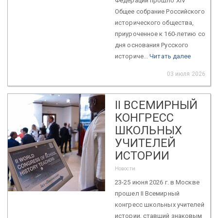
Федерации прошло XIV
Общее собрание Российского
исторического общества,
приуроченное к 160-летию со
дня основания Русского
историче...
Читать далее
03 июля 2026
II ВСЕМИРНЫЙ
КОНГРЕСС
ШКОЛЬНЫХ
УЧИТЕЛЕЙ
ИСТОРИИ
Новости
23-25 июня 2026 г. в Москве
прошел II Всемирный
конгресс школьных учителей
истории, ставший знаковым