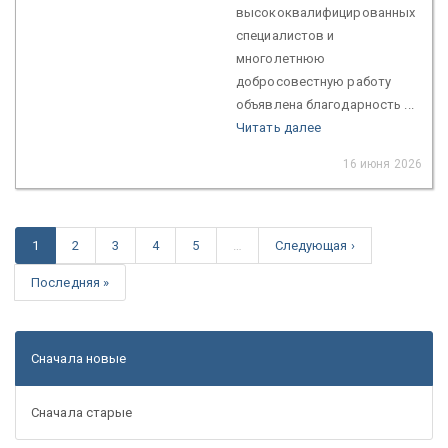
высококвалифицированных
специалистов и
многолетнюю
добросовестную работу
объявлена благодарность ...
Читать далее
16 июня 2026
1
2
3
4
5
…
Следующая ›
Последняя »
Сначала новые
Сначала старые