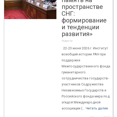
пространстве
СНГ:
формирование
и тенденции
развития»
Новости
22-23 июня 2026 г. Институт
всеобщей истории РАН при
поддержке
Межгосударственного фонда
гуманитарного
сотрудничества государств-
участников Содружества
Независимых Государств и
Российского фонда мира под
эгидой Международной
ассоциации (...
Читать далее