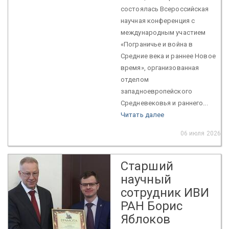
состоялась Всероссийская
научная конференция с
международным участием
«Пограничье и война в
Средние века и раннее Новое
время», организованная
отделом
западноевропейского
Средневековья и раннего...
Читать далее
06 июля 2026
Старший
научный
сотрудник ИВИ
РАН Борис
Яблоков