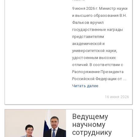
9 июня 2026 г. Министр науки
и высшего образования В.Н.
Фальков вручил
государственные награды
представителям
академической и
университетской науки,
удостоенным высоких
отличий. В соответствии с
Распоряжение Президента
Российской Федерации от ...
Читать далее
16 июня 2026
Ведущему
научному
сотруднику