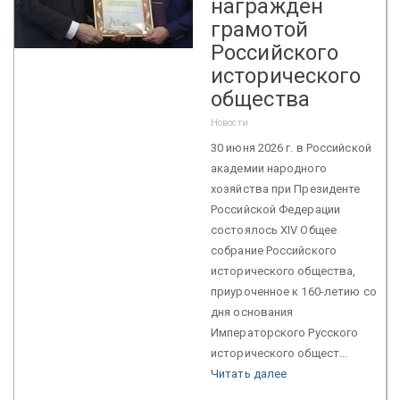
награжден
грамотой
Российского
исторического
общества
Новости
30 июня 2026 г. в Российской
академии народного
хозяйства при Президенте
Российской Федерации
состоялось XIV Общее
собрание Российского
исторического общества,
приуроченное к 160-летию со
дня основания
Императорского Русского
исторического общест...
Читать далее