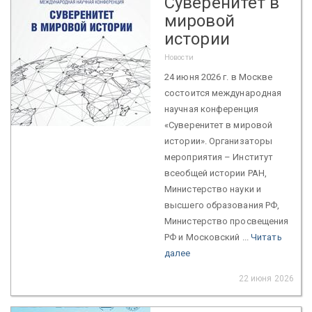
Суверенитет в
мировой
истории
Новости
24 июня 2026 г. в Москве
состоится международная
научная конференция
«Суверенитет в мировой
истории». Организаторы
мероприятия – Институт
всеобщей истории РАН,
Министерство науки и
высшего образования РФ,
Министерство просвещения
РФ и Московский ...
Читать
далее
22 июня 2026