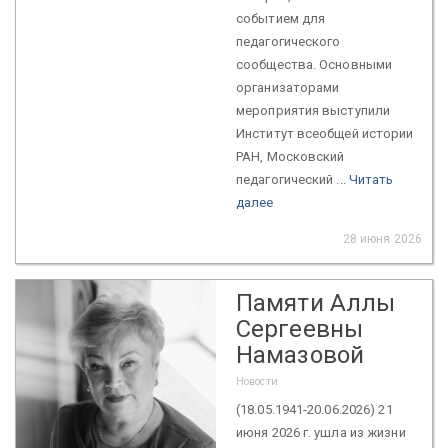
событием для
педагогического
сообщества. Основными
организаторами
мероприятия выступили
Институт всеобщей истории
РАН, Московский
педагогический ...
Читать
далее
28 июня 2026
Памяти Аллы
Сергеевны
Намазовой
Новости
(18.05.1941-20.06.2026) 21
июня 2026 г. ушла из жизни