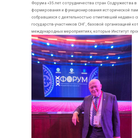
Форума «35 лет сотрудничества стран Содружества в 
формирования и функционирования исторической памя
собравшихся с деятельностью отметившей недавно св
государств-участников СНГ, базовой организацией ко
международных мероприятиях, которые Институт пров