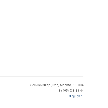
Ленинский пр., 32 а, Москва, 119334
8 (495) 938-13-44
dir@igh.ru