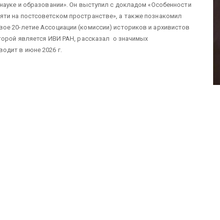
науке и образовании». Он выступил с докладом «Особенности
ти на постсоветском пространстве», а также познакомил
ое 20-летие Ассоциации (комиссии) историков и архивистов
торой является ИВИ РАН, рассказал о значимых
одит в июне 2026 г.