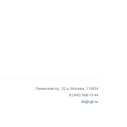
Ленинский пр., 32 а, Москва, 119334
8 (495) 938-13-44
dir@igh.ru