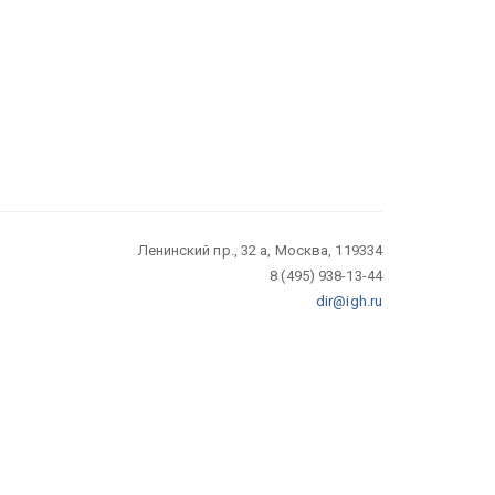
Ленинский пр., 32 а, Москва, 119334
8 (495) 938-13-44
dir@igh.ru