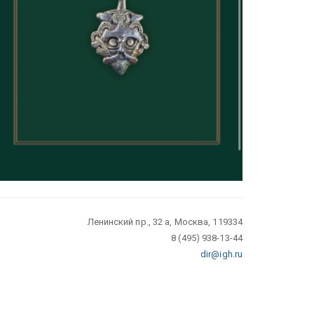
Ленинский пр., 32 а, Москва, 119334
8 (495) 938-13-44
dir@igh.ru