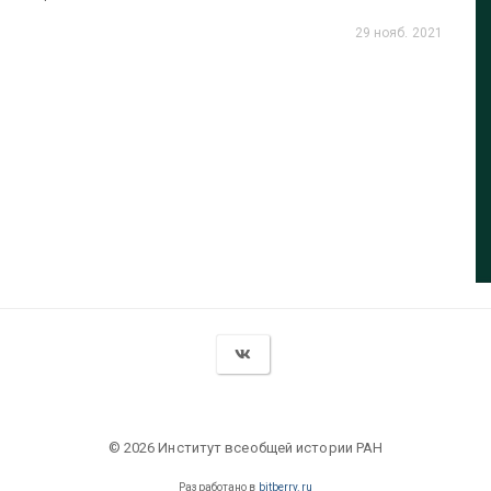
29 нояб. 2021
© 2026 Институт всеобщей истории РАН
Разработано в
bitberry.ru