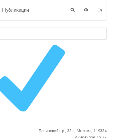
П
убликации
En
Ленинский пр., 32 а, Москва, 119334
8 (495) 938-13-44