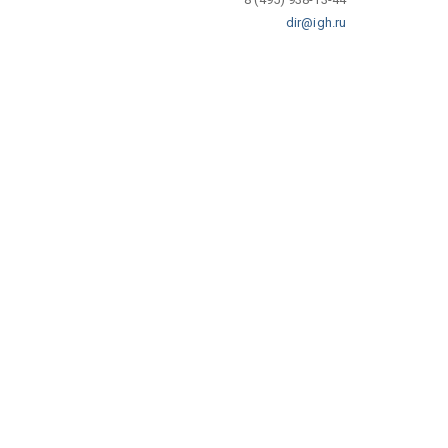
dir@igh.ru