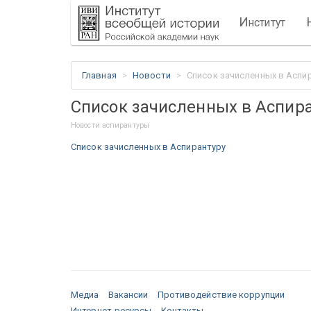
И
нститут
Главная
Новости
Список зачисленных в Аспи
Список зачисленных в Аспир
Новости аспирантуры
Список зачисленных в Аспирантуру
Медиа
Вакансии
Противодействие коррупции
Интернет-ресурсы
Контакты