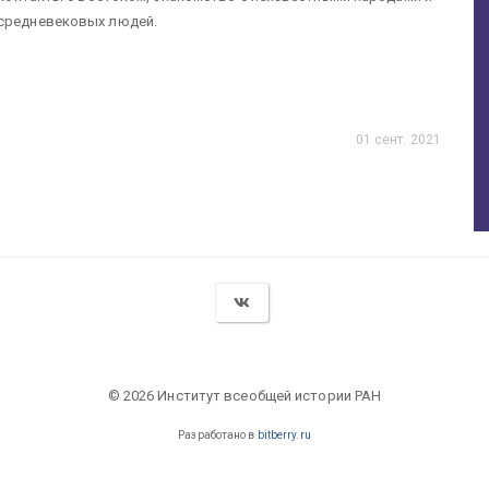
 средневековых людей.
01 сент. 2021
© 2026 Институт всеобщей истории РАН
Разработано в
bitberry.ru