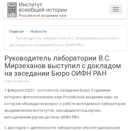
Меню
Главная
Новости
Руководитель лаборатории В.С. Мирзеханов выступил с
докладом на заседании Бюро ОИФН РАН
Руководитель лаборатории В.С.
Мирзеханов выступил с докладом
на заседании Бюро ОИФН РАН
Новости центров
1 февраля 2023 г. состоялось заседание Бюро Отделения
историко-филологических наук Российской академии наук, на
котором обсуждался вопрос о работе молодежных лабораторий
академических институтов, находящихся под научно-
методическим руководством ОИФН РАН.
С докладом о деятельности лаборатории «Институциональная