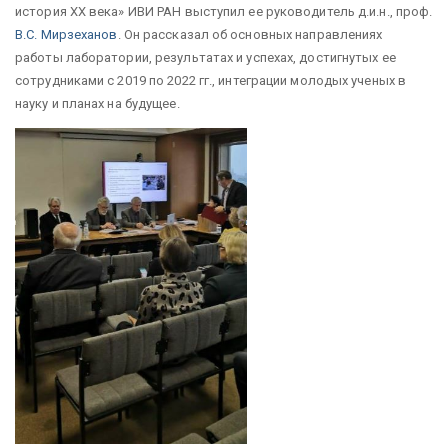
история XX века» ИВИ РАН выступил ее руководитель д.и.н., проф.
В.С. Мирзеханов
. Он рассказал об основных направлениях
работы лаборатории, результатах и успехах, достигнутых ее
сотрудниками с 2019 по 2022 гг., интеграции молодых ученых в
науку и планах на будущее.