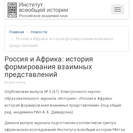
Меню
Главная
Новости
Россия и Африка: история формирования взаимных
представлений
Россия и Африка: история
формирования взаимных
представлений
Вышла книга
Опубликован выпуск № 3 (47) Электронного научно-
образовательного журнала «История»: «Россия и Африка:
история формирования взаимных представлений» (под общей
ред. академика РАН А. Б. Давидсона).
Данный выпуск журнала подготовлен коллективом Центра
африканских исследований Института всеобщей истории РАН на