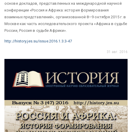
основе докладов, представленных на международной научной
конференции «Россия и Африка: история формирования
взаимных представлений», организованной 8—9 октября 2015 г. в
Москве как часть исследовательского проекта «Африка в судьбе
России, Россия в судьбе Африки».
http://history.jes.su/issue.2016.1.3.3-47
31 авг. 2016