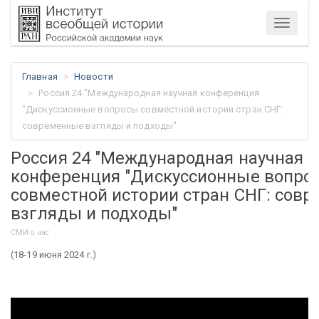
Меню
Главная
Новости
Россия 24 "Международная научная конференция
"Дискуссионные вопросы совместной истории стран СНГ:
современные взгляды и подходы"
Россия 24 "Международная научная
конференция "Дискуссионные вопро
совместной истории стран СНГ: сов
взгляды и подходы"
СМИ о нас
(18-19 июня 2024 г.)