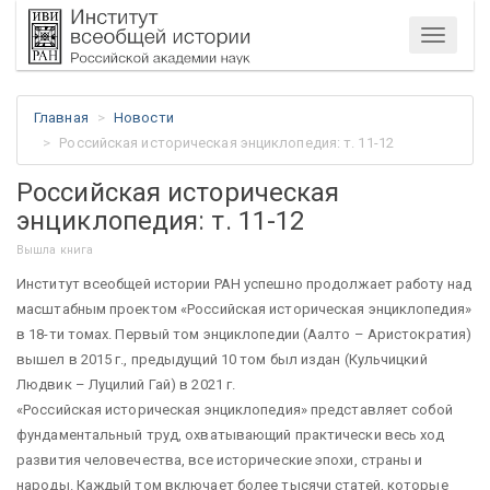
Меню
Главная
Новости
Российская историческая энциклопедия: т. 11-12
Российская историческая
энциклопедия: т. 11-12
Вышла книга
Институт всеобщей истории РАН успешно продолжает работу над
масштабным проектом «Российская историческая энциклопедия»
в 18-ти томах. Первый том энциклопедии (Аалто – Аристократия)
вышел в 2015 г., предыдущий 10 том был издан (Кульчицкий
Людвик – Луцилий Гай) в 2021 г.
«Российская историческая энциклопедия» представляет собой
фундаментальный труд, охватывающий практически весь ход
развития человечества, все исторические эпохи, страны и
народы. Каждый том включает более тысячи статей, которые