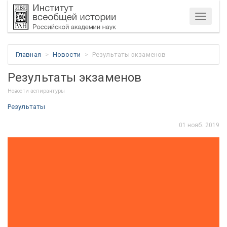
Меню
Главная
Новости
Результаты экзаменов
Результаты экзаменов
Новости аспирантуры
Результаты
01 нояб. 2019