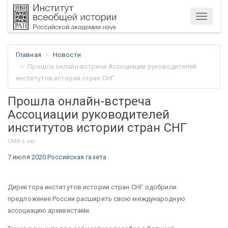
Меню
Главная
Новости
Прошла онлайн-встреча Ассоциации руководителей
институтов истории стран СНГ
Прошла онлайн-встреча
Ассоциации руководителей
институтов истории стран СНГ
СМИ о нас
7 июля 2020 Российская газета
Директора институтов истории стран СНГ одобрили
предложение России расширить свою международную
ассоциацию архивистами.