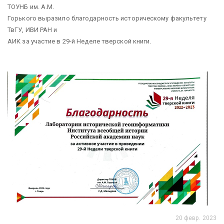
ТОУНБ им. А.М.
Горького выразило благодарность историческому факультету
ТвГУ, ИВИ РАН и
АИК за участие в 29-й Неделе тверской книги.
20 февр. 2023