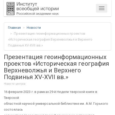
Меню
Главная
Новости
Презентация геоинформационных проектов
«Историческая география Верхневолжья и Верхнего
Подвинья XV-XVII вв.»
Презентация геоинформационных
проектов «Историческая география
Верхневолжья и Верхнего
Подвинья XV-XVII вв.»
Новости центров
16 февраля 2023 г. в рамках 29-й Недели тверской книги в
Тверской
областной научной универсальной библиотеке им. А.М. Горького
состоялась