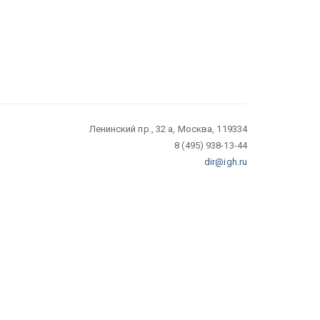
Ленинский пр., 32 а, Москва, 119334
8 (495) 938-13-44
dir@igh.ru