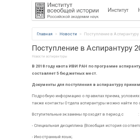
И
нститут
Главная
Новости
Поступление в Аспирантуру
Поступление в Аспирантуру 2
Новости аспирантуры
В 2018 году квота ИВИ РАН по программе аспиранту
составляет 5 бюджетных мест.
Документы для поступления в аспирантуру принимаю
Подробную информацию о правилах приема, условиях п
также контакты Отдела аспирантуры можно найти по 
Вступительные экзамены проходят
в период с :
- Специальная дисциплина (Всеобщая история соответ
- Иностранный язык;