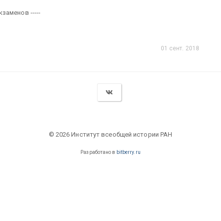
аменов -----
01 сент. 2018
© 2026 Институт всеобщей истории РАН
Разработано в
bitberry.ru