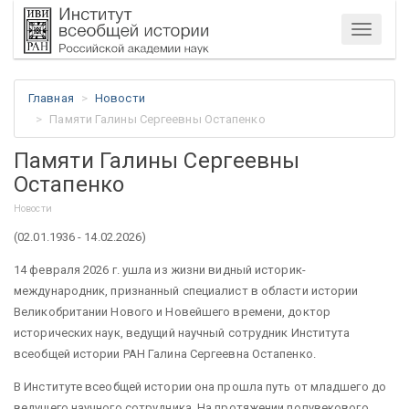
Меню
Главная
Новости
Памяти Галины Сергеевны Остапенко
Памяти Галины Сергеевны
Остапенко
Новости
(02.01.1936 - 14.02.2026)
14 февраля 2026 г. ушла из жизни видный историк-
международник, признанный специалист в области истории
Великобритании Нового и Новейшего времени, доктор
исторических наук, ведущий научный сотрудник Института
всеобщей истории РАН Галина Сергеевна Остапенко.
В Институте всеобщей истории она прошла путь от младшего до
ведущего научного сотрудника. На протяжении полувекового