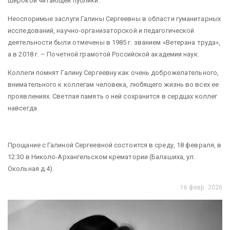
широкой читающей публики.
Неоспоримые заслуги Галины Сергеевны в области гуманитарных
исследований, научно-организаторской и педагогической
деятельности были отмечены в 1985 г. званием «Ветерана труда»,
а в 2018 г. – Почетной грамотой Российской академии наук.
Коллеги помнят Галину Сергеевну как очень доброжелательного,
внимательного к коллегам человека, любящего жизнь во всех ее
проявлениях. Светлая память о ней сохранится в сердцах коллег
навсегда.
Прощание с Галиной Сергеевной состоится в среду, 18 февраля, в
12:30 в Николо-Архангельском крематории (Балашиха, ул.
Окольная д.4).
16 февр. 2026