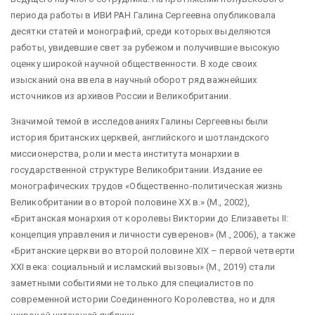
периода работы в ИВИ РАН Галина Сергеевна опубликовала
десятки статей и монографий, среди которых выделяются
работы, увидевшие свет за рубежом и получившие высокую
оценку широкой научной общественности. В ходе своих
изысканий она ввела в научный оборот ряд важнейших
источников из архивов России и Великобритании.
Значимой темой в исследованиях Галины Сергеевны были
история британских церквей, английского и шотландского
миссионерства, роли и места института монархии в
государственной структуре Великобритании. Издание ее
монографических трудов «Общественно-политическая жизнь
Великобритании во второй половине ХХ в.» (М., 2002),
«Британская монархия от королевы Виктории до Елизаветы II:
концепция управления и личности суверенов» (М., 2006), а также
«Британские церкви во второй половине XIX – первой четверти
XXI века: социальный и исламский вызовы» (М., 2019) стали
заметными событиями не только для специалистов по
современной истории Соединенного Королевства, но и для