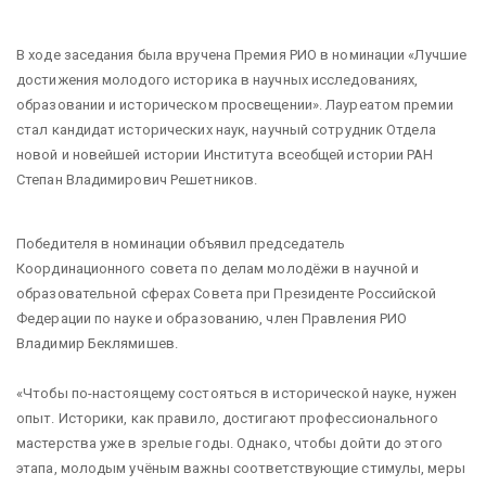
В ходе заседания была вручена Премия РИО в номинации «Лучшие
достижения молодого историка в научных исследованиях,
образовании и историческом просвещении». Лауреатом премии
стал кандидат исторических наук, научный сотрудник Отдела
новой и новейшей истории Института всеобщей истории РАН
Степан Владимирович Решетников.
Победителя в номинации объявил председатель
Координационного совета по делам молодёжи в научной и
образовательной сферах Совета при Президенте Российской
Федерации по науке и образованию, член Правления РИО
Владимир Беклямишев.
«Чтобы по-настоящему состояться в исторической науке, нужен
опыт. Историки, как правило, достигают профессионального
мастерства уже в зрелые годы. Однако, чтобы дойти до этого
этапа, молодым учёным важны соответствующие стимулы, меры