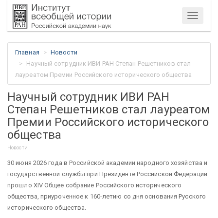
Меню
Главная
Новости
Научный сотрудник ИВИ РАН Степан Решетников стал
лауреатом Премии Российского исторического общества
Научный сотрудник ИВИ РАН
Степан Решетников стал лауреатом
Премии Российского исторического
общества
Новости
30 июня 2026 года в Российской академии народного хозяйства и
государственной службы при Президенте Российской Федерации
прошло XIV Общее собрание Российского исторического
общества, приуроченное к 160-летию со дня основания Русского
исторического общества.