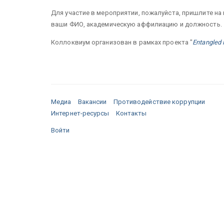
Для участие в мероприятии, пожалуйста, пришлите на
ваши ФИО, академическую аффилиацию и должность.
Коллоквиум организован в рамках проекта "
Entangled 
Медиа
Вакансии
Противодействие коррупции
Интернет-ресурсы
Контакты
Войти