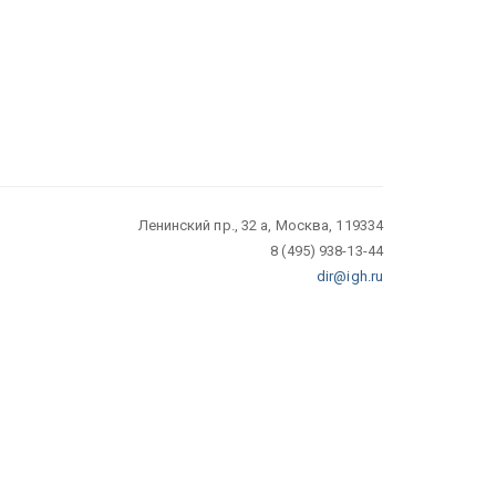
Ленинский пр., 32 а, Москва, 119334
8 (495) 938-13-44
dir@igh.ru