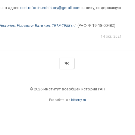
 наш адрес
centreforchurchistory@gmail.com
заявку, содержащую
Histories: Россия и Ватикан, 1917-1958 гг.
" (РНФ № 19-18-00482)
14 окт. 2021
© 2026 Институт всеобщей истории РАН
Разработано в
bitberry.ru