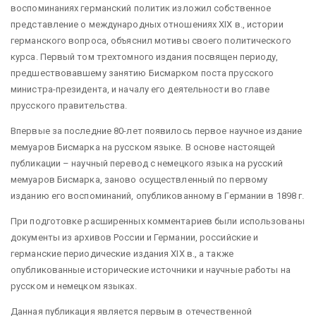
воспоминаниях германский политик изложил собственное
представление о международных отношениях XIX в., истории
германского вопроса, объяснил мотивы своего политического
курса. Первый том трехтомного издания посвящен периоду,
предшествовавшему занятию Бисмарком поста прусского
министра-президента, и началу его деятельности во главе
прусского правительства.
Впервые за последние 80-лет появилось первое научное издание
мемуаров Бисмарка на русском языке. В основе настоящей
публикации – научный перевод с немецкого языка на русский
мемуаров Бисмарка, заново осуществленный по первому
изданию его воспоминаний, опубликованному в Германии в 1898 г.
При подготовке расширенных комментариев были использованы
документы из архивов России и Германии, российские и
германские периодические издания XIX в., а также
опубликованные исторические источники и научные работы на
русском и немецком языках.
Данная публикация является первым в отечественной