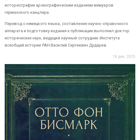
историографии археографическим изданием мемуаров
германского канцлера.
Перевод с немецкого языка, составление научно-справочного
аппарата и подготовку издания к публикации выполнил доктор
исторических наук, ведущий научный сотрудник Института
всеобщей истории РАН Василий Сергеевич Дударев.
18 дек. 2025