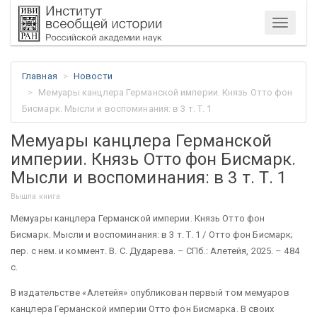
Меню
Главная
Новости
Мемуары канцлера Германской империи. Князь Отто фон
Бисмарк. Мысли и воспоминания: в 3 т. Т. 1
Мемуары канцлера Германской
империи. Князь Отто фон Бисмарк.
Мысли и воспоминания: в 3 т. Т. 1
Вышла книга
Мемуары канцлера Германской империи. Князь Отто фон
Бисмарк. Мысли и воспоминания: в 3 т. Т. 1 / Отто фон Бисмарк;
пер. с нем. и коммент. В. С. Дударева. – СПб.: Алетейя, 2025. – 484
с.
В издательстве «Алетейя» опубликован первый том мемуаров
канцлера Германской империи Отто фон Бисмарка. В своих