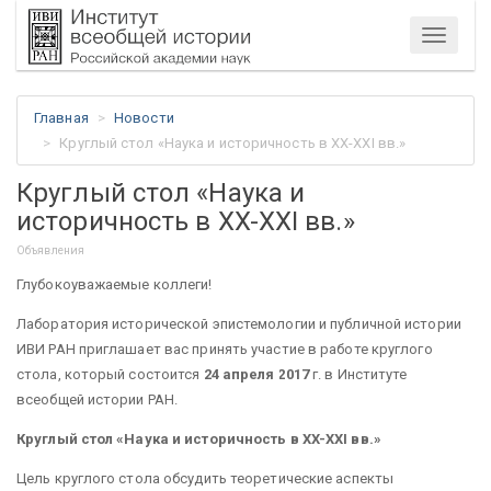
Меню
Главная
Новости
Круглый стол «Наука и историчность в XX-XXI вв.»
Круглый стол «Наука и
историчность в XX-XXI вв.»
Объявления
Глубокоуважаемые коллеги!
Лаборатория исторической эпистемологии и публичной истории
ИВИ РАН приглашает вас принять участие в работе круглого
стола, который состоится
24 апреля 2017
г. в Институте
всеобщей истории РАН.
Круглый стол «Наука и историчность в
XX
-
XXI
вв.»
Цель круглого стола обсудить теоретические аспекты