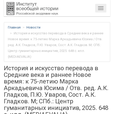
Меню
Главная
Новости
История и искусство перевода в Средние века и раннее
Новое время: к 75-летию Марка Аркадьевича Юсима / Отв.
ред. А.К. Гладков, П.Ю. Уваров, Сост. А.К. Гладков. М; СПб.:
Центр гуманитарных инициатив, 2025. 648 c. илл.
(MEDIAEVALIA)
История и искусство перевода в
Средние века и раннее Новое
время: к 75-летию Марка
Аркадьевича Юсима / Отв. ред. А.К.
Гладков, П.Ю. Уваров, Сост. А.К.
Гладков. М; СПб.: Центр
гуманитарных инициатив, 2025. 648