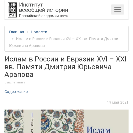
Меню
Главная
Новости
Ислам в России и Евразии XVI – ХХI вв. Памяти Дмитрия
Юрьевича Арапова
Ислам в России и Евразии XVI – ХХI
вв. Памяти Дмитрия Юрьевича
Арапова
Вышла книга
Содержание
19 мая 2021