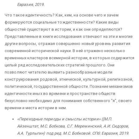
Евразия, 2019.
Что такое идентичность? Как, кем, на основе чего и зачем
формируются социальные тождественности? Какие виды
общностей существуют в истории, и как они определяются?
Представленные в книге исследования отвечают на эти и многие
другие вопросы, отражая совершенно новый уровень развития
современной исторической науки. В ней отражено несколько
временных кластеров всемирной истории, в которых содержится
целый ряд исследовательских стратегий прошлого. Они
позволяют читателю выявить разнообразные модели
конструирования родовой, этнической, культурной, религиозной,
политической, государственной общности. Познание механизмов
идентичности иных во времени и пространстве обществ
безусловно необходимо для понимания собственного "я", своего
времени и места истории в нем.
«Переходные периоды и смыслы истории» ((М.П.
Айзенштат, М.С. Бобкова, С.Г. Мереминский, А.И. Сидоров,
А.А. Турлыгин) под ред. М.С. Бобковой. СПб: Евразия, 2019.