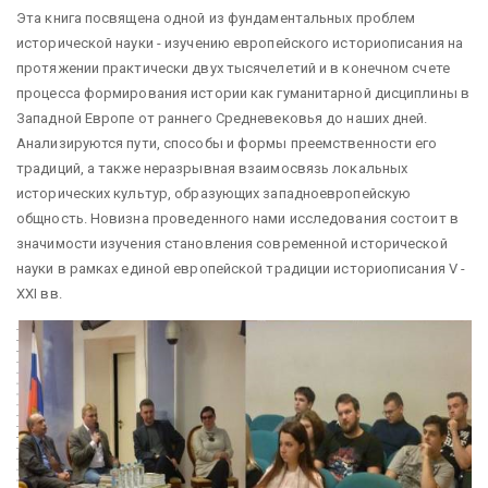
Эта книга посвящена одной из фундаментальных проблем
исторической науки - изучению европейского историописания на
протяжении практически двух тысячелетий и в конечном счете
процесса формирования истории как гуманитарной дисциплины в
Западной Европе от раннего Средневековья до наших дней.
Анализируются пути, способы и формы преемственности его
традиций, а также неразрывная взаимосвязь локальных
исторических культур, образующих западноевропейскую
общность. Новизна проведенного нами исследования состоит в
значимости изучения становления современной исторической
науки в рамках единой европейской традиции историописания V -
XXI вв.