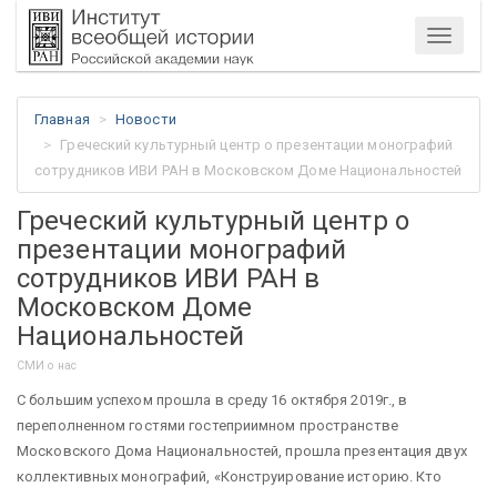
Меню
Главная
Новости
Греческий культурный центр о презентации монографий
сотрудников ИВИ РАН в Московском Доме Национальностей
Греческий культурный центр о
презентации монографий
сотрудников ИВИ РАН в
Московском Доме
Национальностей
СМИ о нас
С большим успехом прошла в среду 16 октября 2019г., в
переполненном гостями гостеприимном пространстве
Московского Дома Национальностей, прошла презентация двух
коллективных монографий, «Конструирование историю. Кто