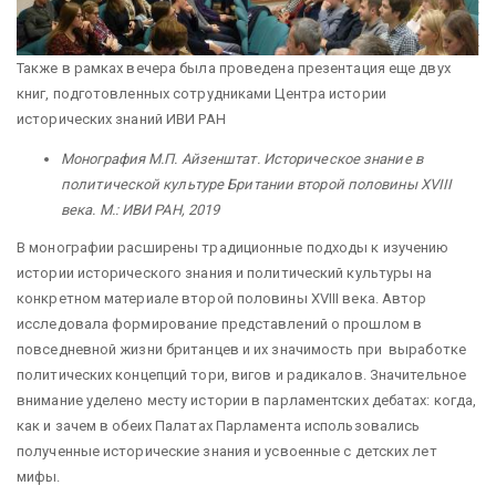
Также в рамках вечера была проведена презентация еще двух
книг, подготовленных сотрудниками Центра истории
исторических знаний ИВИ РАН
Монография М.П. Айзенштат. Историческое знание в
политической культуре Британии второй половины XVIII
века. М.: ИВИ РАН, 2019
В монографии расширены традиционные подходы к изучению
истории исторического знания и политический культуры на
конкретном материале второй половины XVIII века. Автор
исследовала формирование представлений о прошлом в
повседневной жизни британцев и их значимость при выработке
политических концепций тори, вигов и радикалов. Значительное
внимание уделено месту истории в парламентских дебатах: когда,
как и зачем в обеих Палатах Парламента использовались
полученные исторические знания и усвоенные с детских лет
мифы.