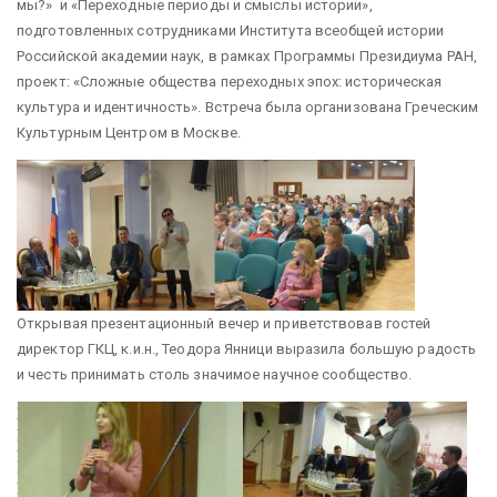
мы?» и «Переходные периоды и смыслы истории»,
подготовленных сотрудниками Института всеобщей истории
Российской академии наук, в рамках Программы Президиума РАН,
проект: «Сложные общества переходных эпох: историческая
культура и идентичность». Встреча была организована Греческим
Культурным Центром в Москве.
Открывая презентационный вечер и приветствовав гостей
директор ГКЦ, к.и.н., Теодора Янници выразила большую радость
и честь принимать столь значимое научное сообщество.