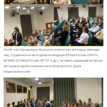
Особо нас порадовало большое количество молодых сияющих
лиц, студенческой молодежи из ведущих ВУЗов России (ГАУГН,
МГИМО (У) МИД России, МГПУ и др.), активно задающей вопросы
авторам в переполненном зале Московского Дома
Национальностей.