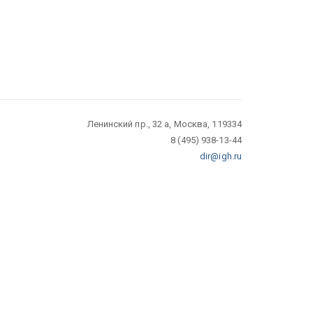
Ленинский пр., 32 а, Москва, 119334
8 (495) 938-13-44
dir@igh.ru