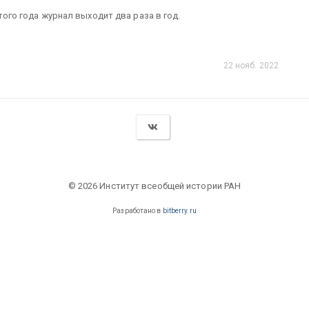
этого года журнал выходит два раза в год.
22 нояб. 2022
© 2026 Институт всеобщей истории РАН
Разработано в
bitberry.ru