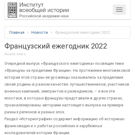
Меню
Главная
Новости
Французский ежегодник 2022
Французский ежегодник 2022
Вышла книга
Очередной выпуск «Французского ежегодника» посвящен теме
«Французы за пределами Франции». На протяжении многовековой
истории этой страны ее уроженцы оказывались за пределами
своей родины в разном качестве: путешественников, участников
военных кампаний, эмигрантов и разведчиков, – и все эти
ипостаси, в которых французы представали в других странах,
проанализированы авторами настоящего выпуска на примере
разных регионов и разных эпох.
Раздел «Историография» содержит информацию об историках-
франковедах и о работах российских и зарубежных
исследователей истории Франции.