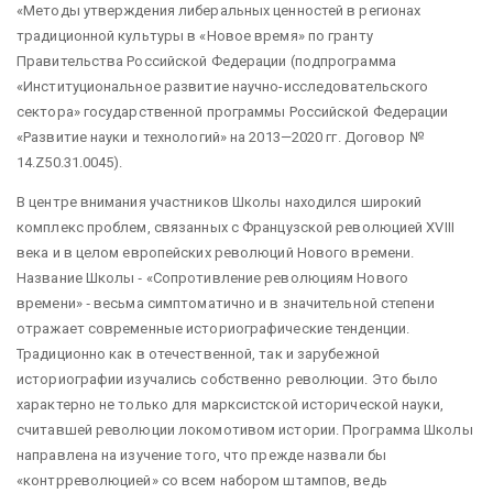
«Методы утверждения либеральных ценностей в регионах
традиционной культуры в «Новое время» по гранту
Правительства Российской Федерации (подпрограмма
«Институциональное развитие научно-исследовательского
сектора» государственной программы Российской Федерации
«Развитие науки и технологий» на 2013—2020 гг. Договор №
14.Z50.31.0045).
В центре внимания участников Школы находился широкий
комплекс проблем, связанных с Французской революцией XVIII
века и в целом европейских революций Нового времени.
Название Школы ‑ «Сопротивление революциям Нового
времени» ‑ весьма симптоматично и в значительной степени
отражает современные историографические тенденции.
Традиционно как в отечественной, так и зарубежной
историографии изучались собственно революции. Это было
характерно не только для марксистской исторической науки,
считавшей революции локомотивом истории. Программа Школы
направлена на изучение того, что прежде назвали бы
«контрреволюцией» со всем набором штампов, ведь