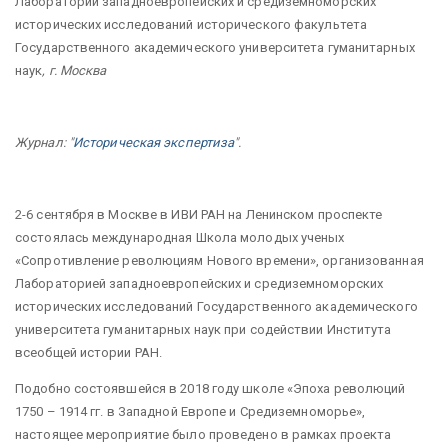
Лаборатории западноевропейских и средиземноморских
исторических исследований исторического факультета
Государственного академического университета гуманитарных
наук
, г. Москва
Журнал: "
Историческая экспертиза
".
2-6 сентября в Москве в ИВИ РАН на Ленинском проспекте
состоялась международная Школа молодых ученых
«Сопротивление революциям Нового времени», организованная
Лабораторией западноевропейских и средиземноморских
исторических исследований Государственного академического
университета гуманитарных наук при содействии Института
всеобщей истории РАН.
Подобно состоявшейся в 2018 году школе «Эпоха революций
1750 – 1914 гг. в Западной Европе и Средиземноморье»,
настоящее мероприятие было проведено в рамках проекта