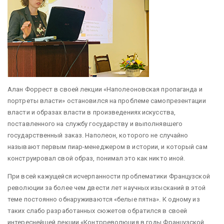
Алан Форрест в своей лекции «Наполеоновская пропаганда и
портреты власти» остановился на проблеме самопрезентации
власти и образах власти в произведениях искусства,
поставленного на службу государству и выполнявшего
государственный заказ. Наполеон, которого не случайно
называют первым пиар-менеджером в истории, и который сам
конструировал свой образ, понимал это как никто иной.
При всей кажущейся исчерпанности проблематики Французской
революции за более чем двести лет научных изысканий в этой
теме постоянно обнаруживаются «белые пятна». К одному из
таких слабо разработанных сюжетов обратился в своей
интереснейшей лекции «Контрреволюция в годы Французской