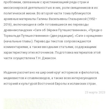
проблемам, связанным с христианизацией ряда стран и
миссионерской деятельностью в них, роли священников в их
политической жизни. Во второй части тома публикуются
архивные материалы Галины Васильевны Глазыриной (1952–
2016), включающие в себя готовившиеся ею переводы
древнеисландских «Саги об Эйреке Путешественнике», «Пряди о
Торвальде Путешественнике» (две редакции), «Саги о крещении»
(начальные главы). Переводы текстов сопровождаются
комментариями, а также вводными статьями, содержащими
характеристику этих источников. Подготовка материалов этой
части осуществлена Т.Н. Джаксон.
Издание рассчитано на широкий круг историков и филологов,
медиевистов и славяноведов, а также всех интересующихся
историей и культурой Восточной Европы и исламских стран.
23 марта 2023