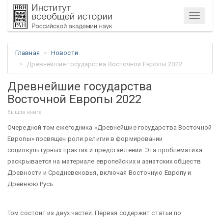
Меню
Главная
Новости
Древнейшие государства Восточной Европы 2022
Древнейшие государства
Восточной Европы 2022
Вышла книга
Очередной том ежегодника «Древнейшие государства Восточной
Европы» посвящен роли религии в формировании
социокультурных практик и представлений. Эта проблематика
раскрывается на материале европейских и азиатских обществ
Древности и Средневековья, включая Восточную Европу и
Древнюю Русь.
Том состоит из двух частей. Первая содержит статьи по