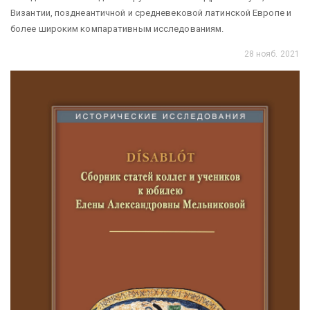
Византии, позднеантичной и средневековой латинской Европе и
более широким компаративным исследованиям.
28 нояб. 2021