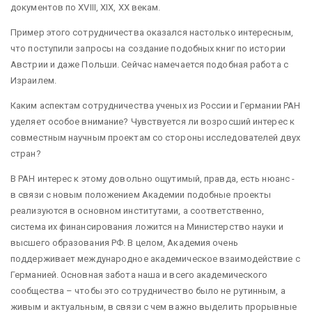
документов по XVIII, ХIХ, ХХ векам.
Пример этого сотрудничества оказался настолько интересным,
что поступили запросы на создание подобных книг по истории
Австрии и даже Польши. Сейчас намечается подобная работа с
Израилем.
Каким аспектам сотрудничества ученых из России и Германии РАН
уделяет особое внимание? Чувствуется ли возросший интерес к
совместным научным проектам со стороны исследователей двух
стран?
В РАН интерес к этому довольно ощутимый, правда, есть нюанс -
в связи с новым положением Академии подобные проекты
реализуются в основном институтами, а соответственно,
система их финансирования ложится на Министерство науки и
высшего образования РФ. В целом, Академия очень
поддерживает международное академическое взаимодействие с
Германией. Основная забота наша и всего академического
сообщества – чтобы это сотрудничество было не рутинным, а
живым и актуальным, в связи с чем важно выделить прорывные