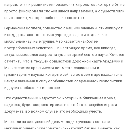
направления и развитие инновационных проектов, которые бы не
просто фиксировали сложившиеся направления, а осуществляли
поиск новых, малоразработанных сюжетов.
Германские коллеги, совместно с нашими учеными, стимулируют
и поддерживают не только учреждения, но и отдельные
мобильные научные группы. Что касается наиболее
востребованных аспектов – в настоящее время, как никогда,
актуализировался запрос на гуманитарный сектор науки. Хочется
отметить, что в текущей совместной дорожной карте Академии и
Министерства практически нет места социальным и
гуманитарным наукам, которые сейчас во всем мире находятся в
центре внимания в силу особенностей современной геополитики
и других глобальных вопросов.
Это существенный недостаток, который в ближайшее время,
надеюсь, будет скорректирован в новой готовящейся версии
документа, во всяком случае, это необходимо учесть.
Много ли на сегодняшний день молодых ученых в составе
международных исследовательских групп? Как вы думаете, как