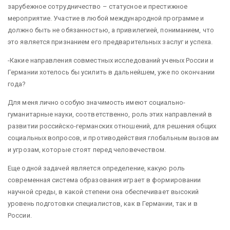
зарубежное сотрудничество – статусное и престижное
мероприятие. Участие в любой международной программе и
должно быть не обязанностью, а привилегией, пониманием, что
это является признанием его предварительных заслуг и успеха.
-Какие направления совместных исследований ученых России и
Германии хотелось бы усилить в дальнейшем, уже по окончании
года?
Для меня лично особую значимость имеют социально-
гуманитарные науки, соответственно, роль этих направлений в
развитии российско-германских отношений, для решения общих
социальных вопросов, и противодействия глобальным вызовам
и угрозам, которые стоят перед человечеством.
Еще одной задачей является определение, какую роль
современная система образования играет в формировании
научной среды, в какой степени она обеспечивает высокий
уровень подготовки специалистов, как в Германии, так и в
России.