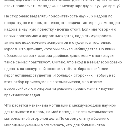
стоит привлекать молодежь на международную научную арену?
Не сторонник выделять приоритетность научных кадров по
возрасту, но в целом, конечно, эта задача - интеграции молодых
кадров в научную повестку - всегда стоит. Если мы говорим о
новых программах и дорожных картах, надо стимулировать
активное подключение аспирантов и студентов последних
курсов. Это дефицит, который сейчас наблюдается. По линии
образования есть система двойных дипломов – многие вузы
такое сейчас практикуют. Считаю, что вход в нее целесообразно
сделать на конкурсной основе, чтобы отбирать наиболее
перспективных студентов. Я большой сторонник, чтобы у нас
этот отбор происходил не автоматически, а по итогам
всероссийского конкурса на решение предложенных научно-
практических задач.
Что касается механизма мотивации к международной научной
деятельности в целом, на мой взгляд, не все исчерпывается
материальной стороной дела. По своему опыту общения с
молодыми учеными могу сказать, что для большинства