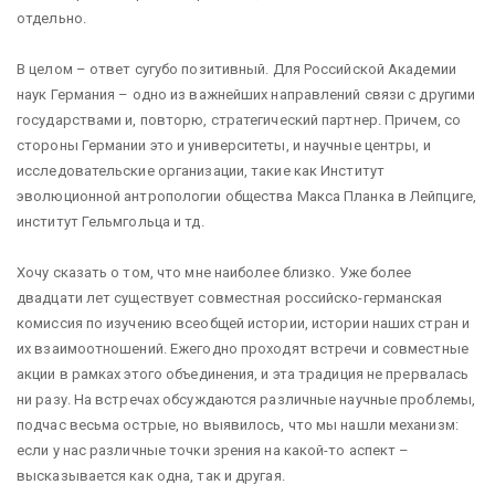
отдельно.
В целом – ответ сугубо позитивный. Для Российской Академии
наук Германия – одно из важнейших направлений связи с другими
государствами и, повторю, стратегический партнер. Причем, со
стороны Германии это и университеты, и научные центры, и
исследовательские организации, такие как Институт
эволюционной антропологии общества Макса Планка в Лейпциге,
институт Гельмгольца и тд.
Хочу сказать о том, что мне наиболее близко. Уже более
двадцати лет существует совместная российско-германская
комиссия по изучению всеобщей истории, истории наших стран и
их взаимоотношений. Ежегодно проходят встречи и совместные
акции в рамках этого объединения, и эта традиция не прервалась
ни разу. На встречах обсуждаются различные научные проблемы,
подчас весьма острые, но выявилось, что мы нашли механизм:
если у нас различные точки зрения на какой-то аспект –
высказывается как одна, так и другая.