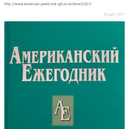
http://www.american-yearbook.igh.ru/archive/2021/
20 дек. 2021