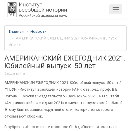
Меню
Главная
Новости
АМЕРИКАНСКИЙ ЕЖЕГОДНИК 2021. Юбилейный выпуск.
50 лет
АМЕРИКАНСКИЙ ЕЖЕГОДНИК 2021.
Юбилейный выпуск. 50 лет
Вышла книга
АМЕРИКАНСКИЙ ЕЖЕГОДНИК 2021. Юбилейный выпуск. 50 лет /
ФГБУН «Институт всеобщей истории РАН»; отв. ред. проф. В.В.
Согрин. – Москва: Издательство «Весь Мир», 2021. 408 с., табл.
«Американский ежегодник 2021» отмечает полувековой юбилей.
Этому был посвящен «круглый стол», материалы которого
открывают сборник.
В рубриках «Настоящее и прошлое США», «Внешняя политика