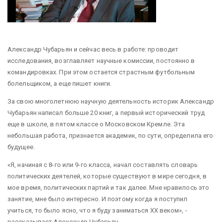
Александр Чубарьян и сейчас весь в работе: проводит
исследования, возглавляет научные комиссии, постоянно в
командировках. При этом остается страстным футбольным
болельщиком, а еще пишет книги.
За свою многолетнюю научную деятельность историк Александр
Чубарьян написал больше 20 книг, а первый исторический труд
еще в школе, в пятом классе о Московском Кремле. Эта
небольшая работа, признается академик, по сути, определила его
будущее.
«Я, начиная с 8-го или 9-го класса, начал составлять словарь
политических деятелей, которые существуют в мире сегодня, в
мое время, политических партий и так далее. Мне нравилось это
занятие, мне было интересно. И поэтому когда я поступил
учиться, то было ясно, что я буду заниматься XX веком», -
рассказывает Александр Чубарьян.