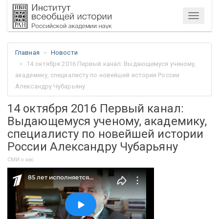
Меню
Главная
Новости
14 октября 2016 Первый канал: Выдающемуся ученому,
академику, специалисту по новейшей истории России
Александру Чубарьяну
14 октября 2016 Первый канал:
Выдающемуся ученому, академику,
специалисту по новейшей истории
России Александру Чубарьяну
СМИ о нас