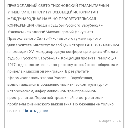
ПРАВОСЛАВНЫЙ СВЯТО-ТИХОНОВСКИЙ ГУМАНИТАРНЫЙ
УНИВЕРСИТЕТ ИНСТИТУТ ВСЕОБЩЕЙ ИСТОРИИ РАН
МЕЖДУНАРОДНАЯ НАУЧНО-ПРОСВЕТИТЕЛЬСКАЯ
КОНФЕРЕНЦИЯ «Люди и судьбы Русского Зарубежья»
Уважаемые коллеги! Миссионерский факультет
Православного Свято-Тихоновского гуманитарного
университета, Институт всеобщей истории РАН 16-17 мая 2024
г. проводит ХVI международную конференцию цикла «Люди и
судьбы Русского Зарубежья». Концепция проекта Революция
1917 года положила начало расколу российского общества и
привела к массовой эмиграции. В результате
сформировалась вторая Россия – Зарубежная,
воплотившаяся в социально-политическом, культурно-
историческом, информационном трансграничном
пространстве. Перед ней чрезвычайно остро стояли
проблемы физического выживания. Но беженцы не только
выжил...
Читать далее
04 марта 2024