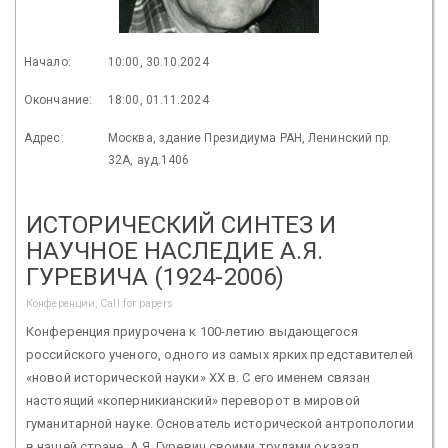
Начало:
10:00, 30.10.2024
Окончание:
18:00, 01.11.2024
Адрес:
Москва, здание Президиума РАН, Ленинский пр.
32А, ауд.1406
ИСТОРИЧЕСКИЙ СИНТЕЗ И
НАУЧНОЕ НАСЛЕДИЕ А.Я.
ГУРЕВИЧА (1924-2006)
Конференции, Call for papers
Конференция приурочена к 100-летию выдающегося
российского ученого, одного из самых ярких представителей
«новой исторической науки» XX в. С его именем связан
настоящий «коперникианский» переворот в мировой
гуманитарной науке. Основатель исторической антропологии
в нашей стране, А.Я. Гуревич своими трудами оказал