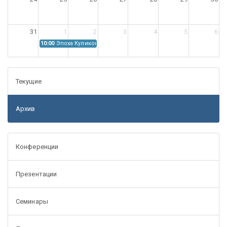
31
1
2
3
4
5
6
10:00
Эпоха Куликовской битвы: Проблемы источниковедения
Текущие
Архив
Конференции
Презентации
Семинары