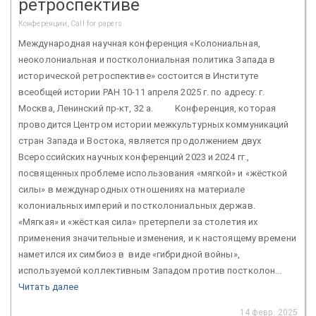
ретроспективе
Конференции, Call for papers
Международная научная конференция «Колониальная,
неоколониальная и постколониальная политика Запада в
исторической ретроспективе» состоится в Институте
всеобщей истории РАН 10-11 апреля 2025 г. по адресу: г.
Москва, Ленинский пр-кт, 32 а. Конференция, которая
проводится Центром истории межкультурных коммуникаций
стран Запада и Востока, является продолжением двух
Всероссийских научных конференций 2023 и 2024 гг.,
посвященных проблеме использования «мягкой» и «жёсткой
силы» в международных отношениях на материале
колониальных империй и постколониальных держав.
«Мягкая» и «жёсткая сила» претерпели за столетия их
применения значительные изменения, и к настоящему времени
наметился их симбиоз в виде «гибридной войны»,
используемой коллективным Западом против постколон...
Читать далее
14 февр. 2025