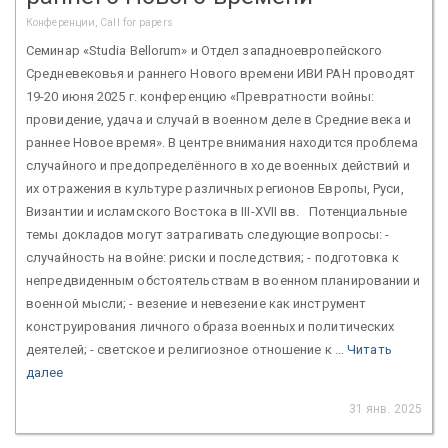
Конференции, Call for papers
Семинар «Studia Bellorum» и Отдел западноевропейского
Средневековья и раннего Нового времени ИВИ РАН проводят
19-20 июня 2025 г. конференцию «Превратности войны:
провидение, удача и случай в военном деле в Средние века и
раннее Новое время». В центре внимания находится проблема
случайного и предопределённого в ходе военных действий и
их отражения в культуре различных регионов Европы, Руси,
Византии и исламского Востока в III-XVII вв. Потенциальные
темы докладов могут затрагивать следующие вопросы: -
случайность на войне: риски и последствия; - подготовка к
непредвиденным обстоятельствам в военном планировании и
военной мысли; - везение и невезение как инструмент
конструирования личного образа военных и политических
деятелей; - светское и религиозное отношение к ...
Читать
далее
31 янв. 2025