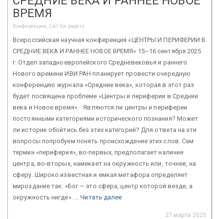
СРЕДНИЕ ВЕКА И РАННЕЕ НОВОЕ
ВРЕМЯ
Конференции, Call for papers
Всероссийская научная конференция «ЦЕНТРЫ И ПЕРИФЕРИИ В
СРЕДНИЕ ВЕКА И РАННЕЕ НОВОЕ ВРЕМЯ» 15–16 сентября 2025
г. Отдел западноевропейского Средневековья и раннего
Нового времени ИВИ РАН планирует провести очередную
конференцию журнала «Средние века», которая в этот раз
будет посвящена проблеме «Центры и периферии в Средние
века и Новое время». Являются ли центры и периферии
постоянными категориями исторического познания? Может
ли историк обойтись без этих категорий? Для ответа на эти
вопросы попробуем понять происхождение этих слов. Сам
термин «периферия», во-первых, предполагает наличие
центра, во-вторых, намекает на окружность или, точнее, на
сферу. Широко известная и емкая метафора определяет
мироздание так: «Бог — это сфера, центр которой везде, а
окружность нигде». ...
Читать далее
27 марта 2025