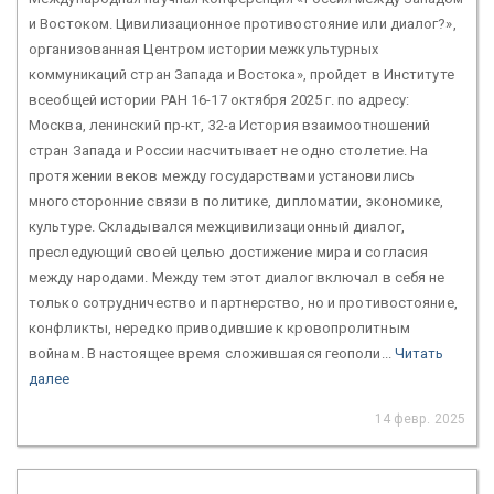
и Востоком. Цивилизационное противостояние или диалог?»,
организованная Центром истории межкультурных
коммуникаций стран Запада и Востока», пройдет в Институте
всеобщей истории РАН 16-17 октября 2025 г. по адресу:
Москва, ленинский пр-кт, 32-а История взаимоотношений
стран Запада и России насчитывает не одно столетие. На
протяжении веков между государствами установились
многосторонние связи в политике, дипломатии, экономике,
культуре. Складывался межцивилизационный диалог,
преследующий своей целью достижение мира и согласия
между народами. Между тем этот диалог включал в себя не
только сотрудничество и партнерство, но и противостояние,
конфликты, нередко приводившие к кровопролитным
войнам. В настоящее время сложившаяся геополи...
Читать
далее
14 февр. 2025