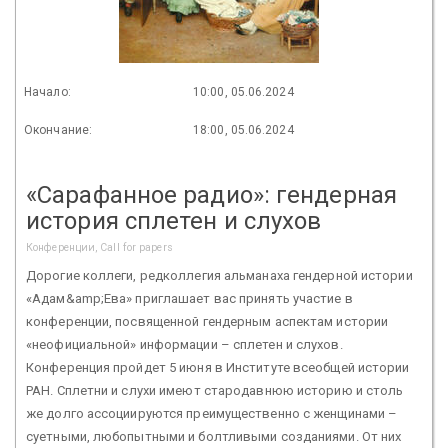
Начало:
10:00, 05.06.2024
Окончание:
18:00, 05.06.2024
«Сарафанное радио»: гендерная
история сплетен и слухов
Конференции, Call for papers
Дорогие коллеги, редколлегия альманаха гендерной истории
«Адам&amp;Ева» приглашает вас принять участие в
конференции, посвященной гендерным аспектам истории
«неофициальной» информации – сплетен и слухов.
Конференция пройдет 5 июня в Институте всеобщей истории
РАН. Сплетни и слухи имеют стародавнюю историю и столь
же долго ассоциируются преимущественно с женщинами –
суетными, любопытными и болтливыми созданиями. От них