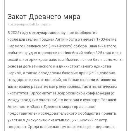
Закат Древнего мира
Конференции, Call for papers
В 2025 году международное научное сообщество
исследователей Поздней Античности отмечает 1700-летие
Первого Вселенского (Никейского) собора. Значение этого
события трудно переоценить: Никейский собор 325 года стал
вехой в истории христианства. Именно на нем были заложены
основы догматического и административного единства
Церкви, а также определены базовые принципы церковно-
государственных отношений, которые оказали влияние на
дальнейшее развитие как религиозных, так и политических
институтов. Оргкомитет III Всероссийской конференции (с
международным участием) по истории и культуре Поздней
Античности «Закат Древнего мира» приглашает
представителей исследовательского сообщества принять
участие в дискуссиях, охватывающих широкий спектр
вопросов. Среди ключевых тем конференции – церковно...