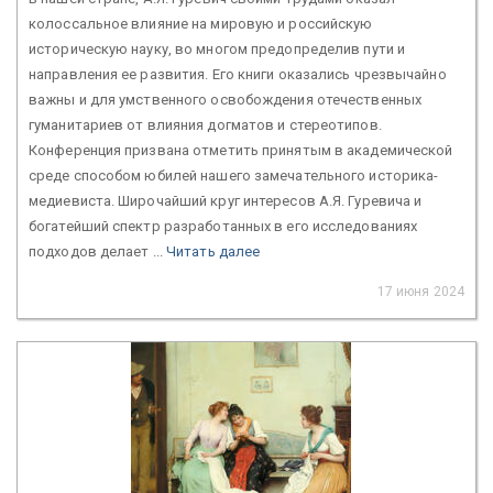
колоссальное влияние на мировую и российскую
историческую науку, во многом предопределив пути и
направления ее развития. Его книги оказались чрезвычайно
важны и для умственного освобождения отечественных
гуманитариев от влияния догматов и стереотипов.
Конференция призвана отметить принятым в академической
среде способом юбилей нашего замечательного историка-
медиевиста. Широчайший круг интересов А.Я. Гуревича и
богатейший спектр разработанных в его исследованиях
подходов делает ...
Читать далее
17 июня 2024