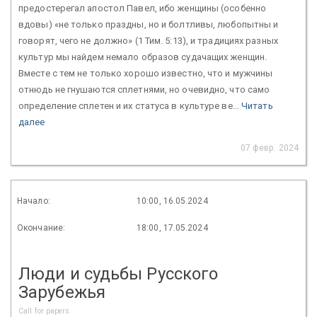
предостерегал апостол Павел, ибо женщины (особенно
вдовы) «не только праздны, но и болтливы, любопытны и
говорят, чего не должно» (1 Тим. 5:13), и традициях разных
культур мы найдем немало образов судачащих женщин.
Вместе с тем не только хорошо известно, что и мужчины
отнюдь не гнушаются сплетнями, но очевидно, что само
определение сплетен и их статуса в культуре ве...
Читать
далее
07 февр. 2024
Начало:
10:00, 16.05.2024
Окончание:
18:00, 17.05.2024
Люди и судьбы Русского
Зарубежья
Call for papers