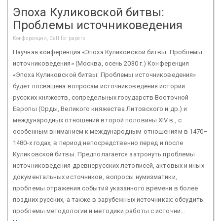
Эпоха Куликовской битвы:
Проблемы источниковедения
Конференции, Call for papers
Научная конференция «Эпоха Куликовской битвы: Проблемы
источниковедения» (Москва, осень 2030 г.) Конференция
«Эпоха Куликовской битвы: Проблемы источниковедения»
будет посвящена вопросам источниковедения истории
русских княжеств, сопредельных государств Восточной
Европы (Орды, Великого княжества Литовского и др.) и
международных отношений второй половины XIV в., с
особенным вниманием к международным отношениям в 1470–
1480‑х годах, в период непосредственно перед и после
Куликовской битвы. Предполагается затронуть проблемы
источниковедения древнерусских летописей, актовых и иных
документальных источников, вопросы нумизматики,
проблемы отражения событий указанного времени в более
поздних русских, а также в зарубежных источниках; обсудить
проблемы методологии и методики работы с источни...