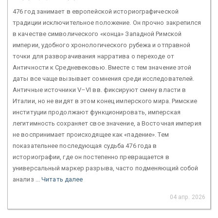
476 год занимает в европейской историографической
традиции исключительное положение. Он прочно закрепился
в качестве символического «конца» Западной Римской
империи, удобного хронологического рубежа и отправной
точки для разворачивания нарратива о переходе от
Античности к Средневековью. Вместе с тем значение этой
даты все чаще вызывает сомнения среди исследователей.
Античные источники V–VI вв. фиксируют смену власти в
Италии, но не видят в этом конец имперского мира. Римские
институции продолжают функционировать, имперская
легитимность сохраняет свое значение, а Восточная империя
не воспринимает происходящее как «падение». Тем
показательнее последующая судьба 476 года в
историографии, где он постепенно превращается в
универсальный маркер разрыва, часто подменяющий собой
анализ ...
Читать далее
04 апр. 2026